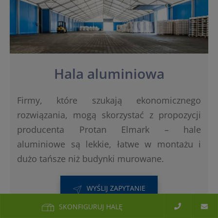
Hala aluminiowa
Firmy, które szukają ekonomicznego
rozwiązania, mogą skorzystać z propozycji
producenta Protan Elmark – hale
aluminiowe są lekkie, łatwe w montażu i
dużo tańsze niż budynki murowane.
WYŚLIJ ZAPYTANIE
SKONFIGURUJ HALĘ