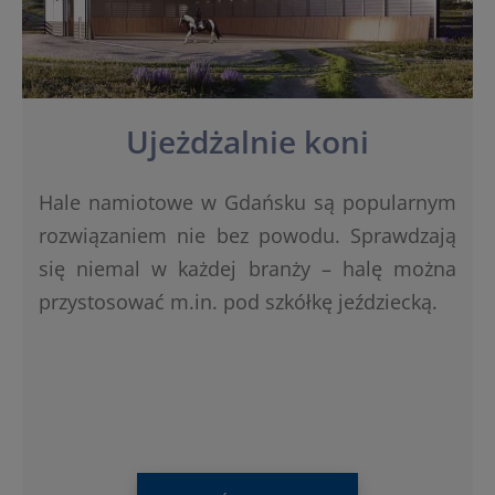
Ujeżdżalnie koni
Hale namiotowe w Gdańsku są popularnym
rozwiązaniem nie bez powodu. Sprawdzają
się niemal w każdej branży – halę można
przystosować m.in. pod szkółkę jeździecką.