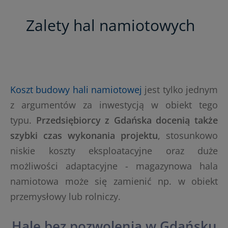
Zalety hal namiotowych
Koszt budowy hali namiotowej
jest tylko jednym
z argumentów za inwestycją w obiekt tego
typu.
Przedsiębiorcy z Gdańska docenią także
szybki czas wykonania projektu
, stosunkowo
niskie koszty eksploatacyjne oraz duże
możliwości adaptacyjne - magazynowa hala
namiotowa może się zamienić np. w obiekt
przemysłowy lub rolniczy.
Hale bez pozwolenia w Gdańsku