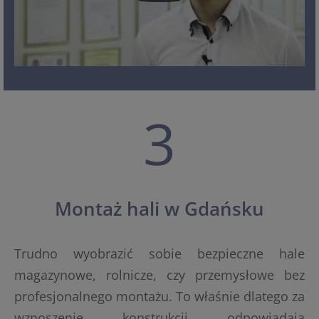
3
Montaż hali w Gdańsku
Trudno wyobrazić sobie bezpieczne hale
magazynowe, rolnicze, czy przemysłowe bez
profesjonalnego montażu. To właśnie dlatego za
wznoszenie konstrukcji odpowiadają