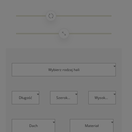
Wybierz rodzaj hali
Długość
Szerokość
Wysokość
Dach
Materiał