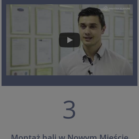
3
Montaż hali w Nowym Mieście