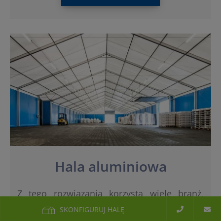
Hala aluminiowa
Z tego rozwiązania korzysta wiele branż,
ponieważ hale aluminiowe nadają się do
SKONFIGURUJ HALĘ