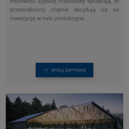
możliwość szybkiej rozbudowy sprawiają, że
przedsiębiorcy chętnie decydują się na
inwestycję w hale produkcyjne.
WYŚLIJ ZAPYTANIE