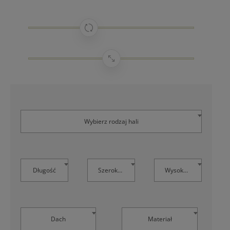
Wybierz rodzaj hali
Długość
Szerokość
Wysokość
Dach
Materiał