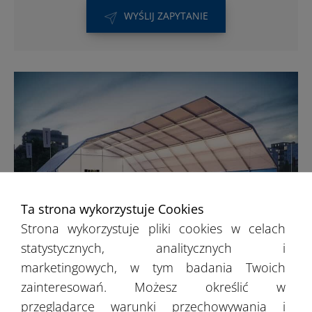
WYŚLIJ ZAPYTANIE
Ta strona wykorzystuje Cookies
Strona wykorzystuje pliki cookies w celach
statystycznych, analitycznych i
Hale sportowe
marketingowych, w tym badania Twoich
zainteresowań. Możesz określić w
Treningi czy zawody nie muszą odbywać się
przeglądarce warunki przechowywania i