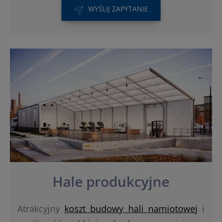
WYŚLIJ ZAPYTANIE
Hale produkcyjne
Atrakcyjny
koszt budowy hali namiotowej
i