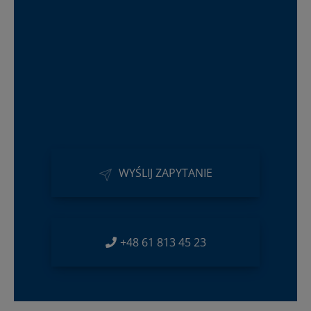
WYŚLIJ ZAPYTANIE
+48 61 813 45 23