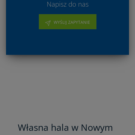
Napisz do nas
WYŚLIJ ZAPYTANIE
Własna hala w Nowym