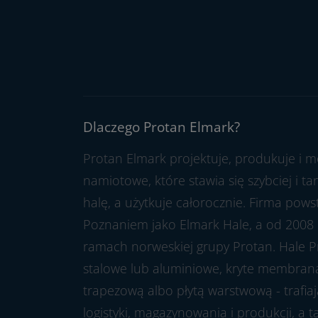
Dlaczego Protan Elmark?
Protan Elmark projektuje, produkuje i m
namiotowe, które stawia się szybciej i t
halę, a użytkuje całorocznie. Firma pow
Poznaniem jako Elmark Hale, a od 2008 
ramach norweskiej grupy Protan. Hale P
stalowe lub aluminiowe, kryte membran
trapezową albo płytą warstwową - trafia
logistyki, magazynowania i produkcji, a 