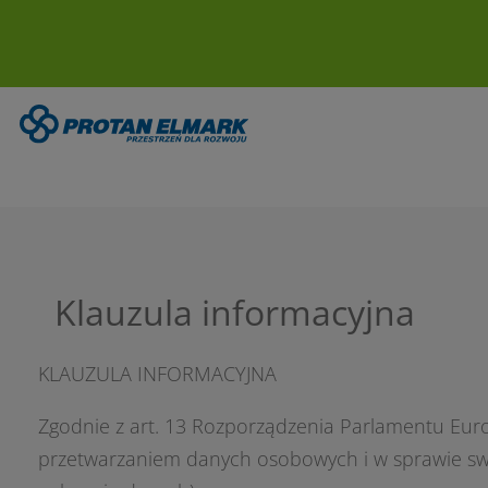
Protan Elmark
-
Klauzula informacyjna
Klauzula informacyjna
KLAUZULA INFORMACYJNA
Zgodnie z art. 13 Rozporządzenia Parlamentu Europ
przetwarzaniem danych osobowych i w sprawie sw