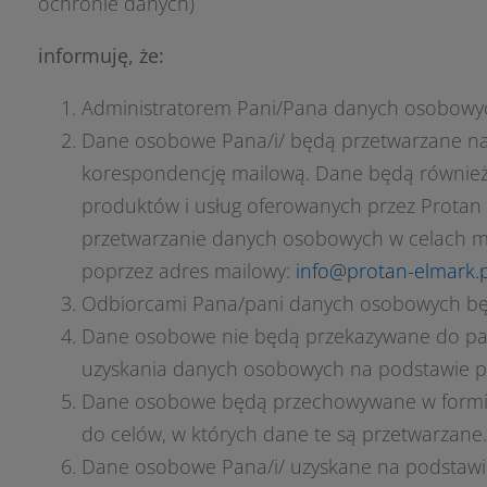
ochronie danych)
informuję, że:
Administratorem Pani/Pana danych osobowych 
Dane osobowe Pana/i/ będą przetwarzane na p
korespondencję mailową. Dane będą równie
produktów i usług oferowanych przez Protan 
przetwarzanie danych osobowych w celach m
poprzez adres mailowy:
info@protan-elmark.p
Odbiorcami Pana/pani danych osobowych bę
Dane osobowe nie będą przekazywane do pań
uzyskania danych osobowych na podstawie p
Dane osobowe będą przechowywane w formie umo
do celów, w których dane te są przetwarzane.
Dane osobowe Pana/i/ uzyskane na podstawie