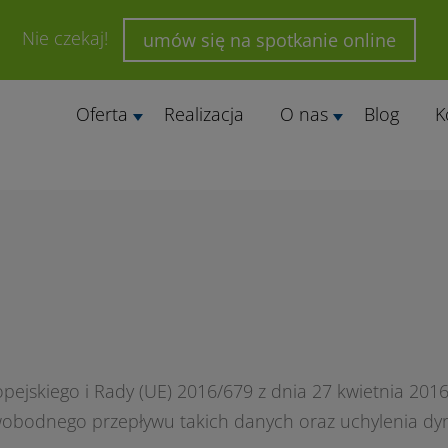
Nie czekaj!
umów się na spotkanie online
Oferta
Realizacja
O nas
Blog
K
ejskiego i Rady (UE) 2016/679 z dnia 27 kwietnia 2016
obodnego przepływu takich danych oraz uchylenia dyr