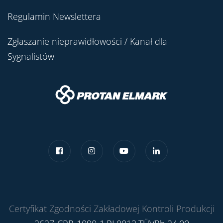
Regulamin Newslettera
Zgłaszanie nieprawidłowości / Kanał dla
Sygnalistów
Certyfikat Zgodności Zakładowej Kontroli Produkcji