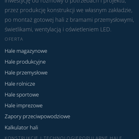
inwestycję od rozmowy o potrzebach i projektu,
przez produkcję konstrukcji we własnym zakładzie,
po montaż gotowej hali z bramami przemysłowymi,
świetlikami, wentylacją i oświetleniem LED.
OFERTA
Hale magazynowe
Hale produkcyjne
Hale przemysłowe
Hale rolnicze
Hale sportowe
Hale imprezowe
Zapory przeciwpowodziowe
Kalkulator hali
KONSTRUKCJE I TECHNOLOGIE
POPULARNE HALE