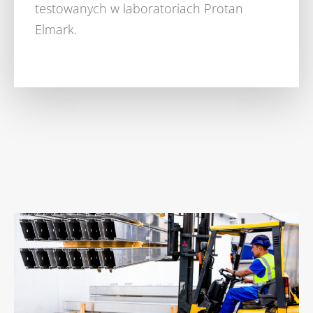
testowanych w laboratoriach Protan
Elmark.