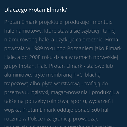
Dlaczego Protan Elmark?
Protan Elmark projektuje, produkuje i montuje
hale namiotowe, które stawia się szybciej i taniej
niż murowaną halę, a użytkuje całorocznie. Firma
powstała w 1989 roku pod Poznaniem jako Elmark
Hale, a od 2008 roku działa w ramach norweskiej
grupy Protan. Hale Protan Elmark - stalowe lub
aluminiowe, kryte membraną PVC, blachą
trapezową albo płytą warstwową - trafiają do
przemysłu, logistyki, magazynowania i produkcji, a
także na potrzeby rolnictwa, sportu, wydarzeń i
wojska. Protan Elmark oddaje ponad 500 hal
rocznie w Polsce i za granicą, prowadząc