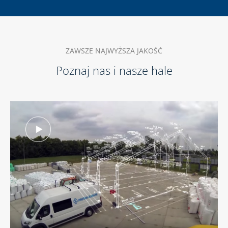
ZAWSZE NAJWYŻSZA JAKOŚĆ
Poznaj nas i nasze hale