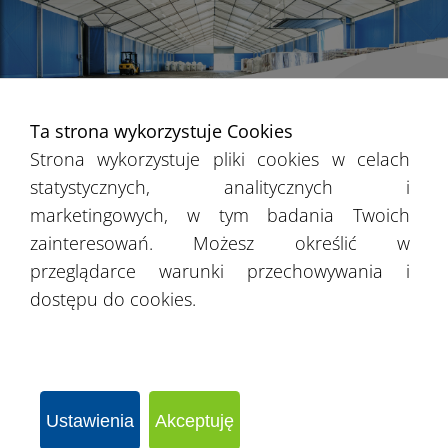
Ta strona wykorzystuje Cookies
Strona wykorzystuje pliki cookies w celach
statystycznych, analitycznych i
marketingowych, w tym badania Twoich
zainteresowań. Możesz określić w
przeglądarce warunki przechowywania i
dostępu do cookies.
Ustawienia
Akceptuję