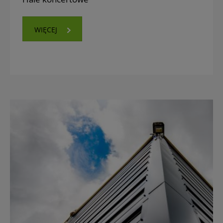
WIĘCEJ