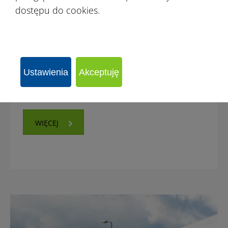
dostępu do cookies.
Ustawienia
Akceptuję
Hale pod myjnie
WIĘCEJ