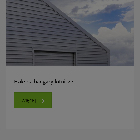
Hale na hangary lotnicze
WIĘCEJ