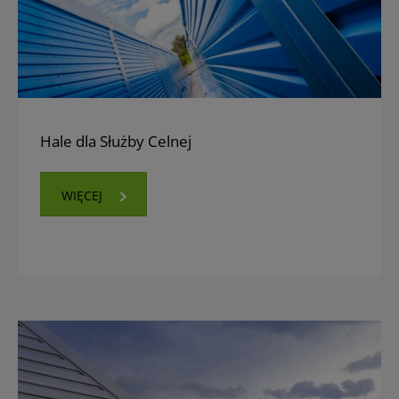
Hale dla Służby Celnej
WIĘCEJ