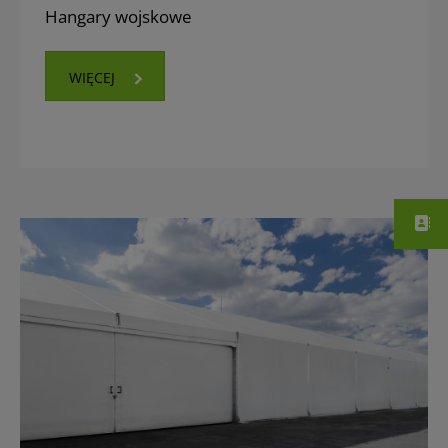
Hangary wojskowe
WIĘCEJ