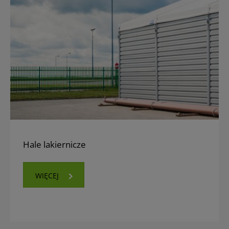
Hale lakiernicze
WIĘCEJ