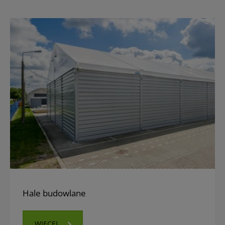
Hale budowlane
WIĘCEJ