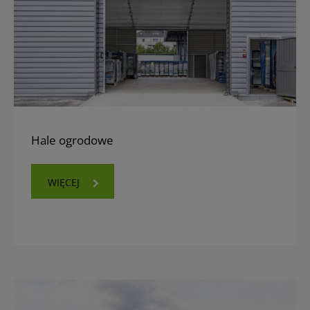
Hale ogrodowe
WIĘCEJ