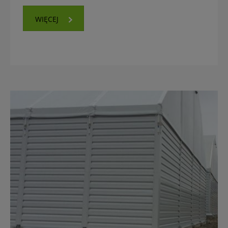
WIĘCEJ