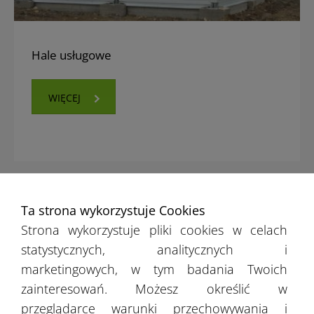
Hale usługowe
WIĘCEJ
Ta strona wykorzystuje Cookies
Strona wykorzystuje pliki cookies w celach
statystycznych, analitycznych i
marketingowych, w tym badania Twoich
zainteresowań. Możesz określić w
przeglądarce warunki przechowywania i