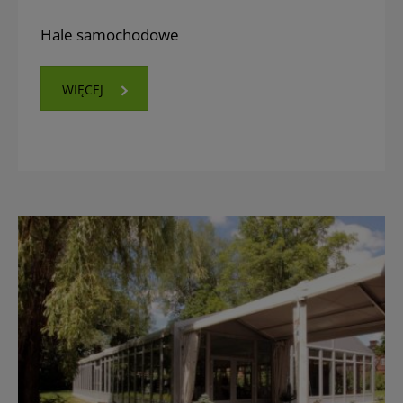
Hale samochodowe
WIĘCEJ