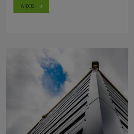
WIĘCEJ