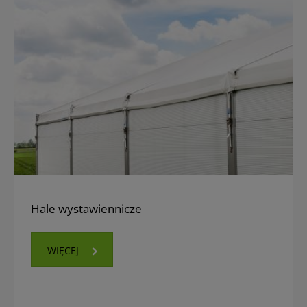
Hale wystawiennicze
WIĘCEJ