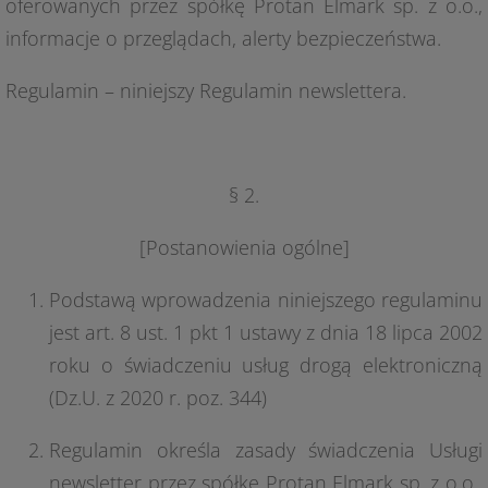
oferowanych przez spółkę Protan Elmark sp. z o.o.,
informacje o przeglądach, alerty bezpieczeństwa.
Regulamin – niniejszy Regulamin newslettera.
§ 2.
[Postanowienia ogólne]
Podstawą wprowadzenia niniejszego regulaminu
jest art. 8 ust. 1 pkt 1 ustawy z dnia 18 lipca 2002
roku o świadczeniu usług drogą elektroniczną
(Dz.U. z 2020 r. poz. 344)
Regulamin określa zasady świadczenia Usługi
newsletter przez spółkę Protan Elmark sp. z o.o.,