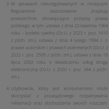
W sprawach nieuregulowanych w niniejszym
Regulaminie zastosowanie znajdują
powszechnie obowiązujące przepisy prawa
polskiego, w tym: ustawa z dnia 23 kwietnia 1964
roku – kodeks cywilny (Dz.U. z 2023 r. poz. 1610
z późn. zm.), ustawa z dnia 4 lutego 1994 r. o
prawie autorskim i prawach pokrewnych (Dz.U. z
2022 r. poz. 2509 z późn. zm.), ustawa z dnia 18
lipca 2002 roku o świadczeniu usług drogą
elektroniczną (Dz.U. z 2020 r. poz. 344 z późn.
zm.).
Użytkownik, który jest konsumentem może
skorzystać z pozasądowego rozpatrywania
reklamacji oraz dochodzenia swoich roszczeń.