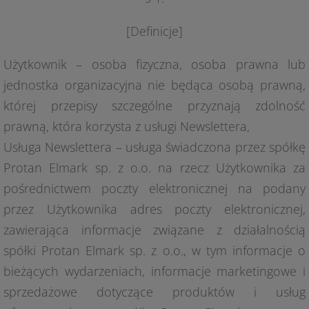
[Definicje]
Użytkownik – osoba fizyczna, osoba prawna lub
jednostka organizacyjna nie będąca osobą prawną,
której przepisy szczególne przyznają zdolność
prawną, która korzysta z usługi Newslettera,
Usługa Newslettera – usługa świadczona przez spółkę
Protan Elmark sp. z o.o. na rzecz Użytkownika za
pośrednictwem poczty elektronicznej na podany
przez Użytkownika adres poczty elektronicznej,
zawierająca informacje związane z działalnością
spółki Protan Elmark sp. z o.o., w tym informacje o
bieżących wydarzeniach, informacje marketingowe i
sprzedażowe dotyczące produktów i usług