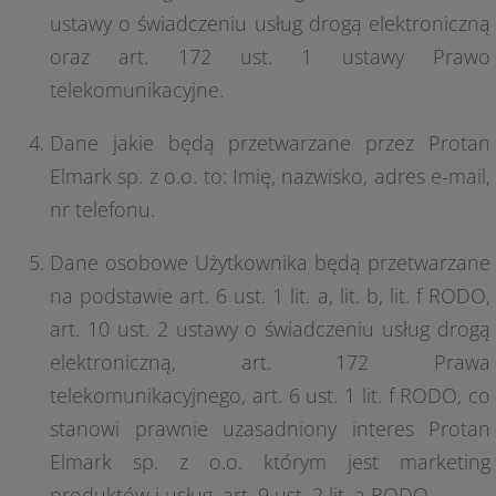
ustawy o świadczeniu usług drogą elektroniczną
oraz art. 172 ust. 1 ustawy Prawo
telekomunikacyjne.
Dane jakie będą przetwarzane przez Protan
Elmark sp. z o.o. to: Imię, nazwisko, adres e-mail,
nr telefonu.
Dane osobowe Użytkownika będą przetwarzane
na podstawie art. 6 ust. 1 lit. a, lit. b, lit. f RODO,
art. 10 ust. 2 ustawy o świadczeniu usług drogą
elektroniczną, art. 172 Prawa
telekomunikacyjnego, art. 6 ust. 1 lit. f RODO, co
stanowi prawnie uzasadniony interes Protan
Elmark sp. z o.o. którym jest marketing
produktów i usług, art. 9 ust. 2 lit. a RODO.