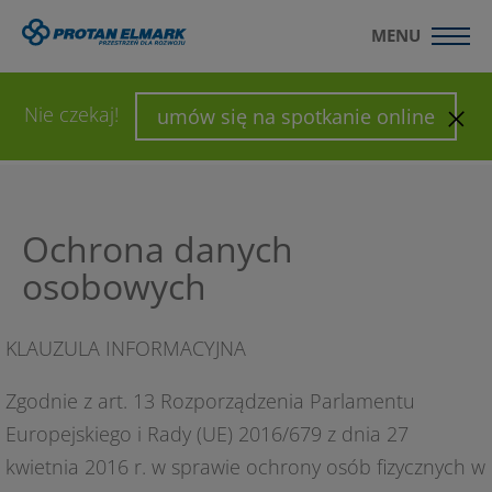
MENU
Nie czekaj!
umów się na spotkanie online
Protan Elmark
-
Ochrona danych osobowych
Ochrona danych
osobowych
KLAUZULA INFORMACYJNA
Zgodnie z art. 13 Rozporządzenia Parlamentu
Europejskiego i Rady (UE) 2016/679 z dnia 27
kwietnia 2016 r. w sprawie ochrony osób fizycznych w