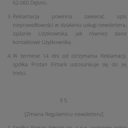
62-060 Dębno.
Reklamacja powinna zawierać opis
nieprawidłowości w działaniu usługi newslettera,
żądanie Użytkownika, jak również dane
kontaktowe Użytkownika.
W terminie 14 dni od otrzymania Reklamacji,
spółka Protan Elmark ustosunkuje się do jej
treści.
§ 5.
[Zmiana Regulaminu newsletteru]
Spółka Protan Elmark sp. z o.o. zastrzega sobie