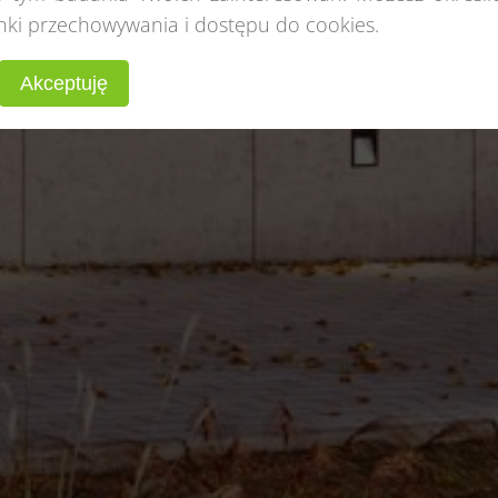
nki przechowywania i dostępu do cookies.
Akceptuję