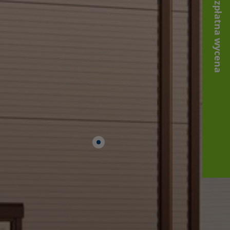
Bezpłatna wycena