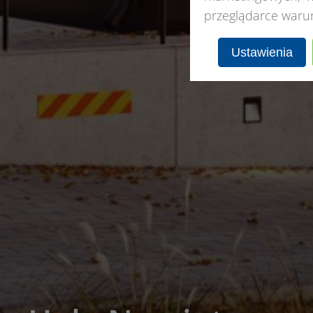
przeglądarce waru
Ustawienia