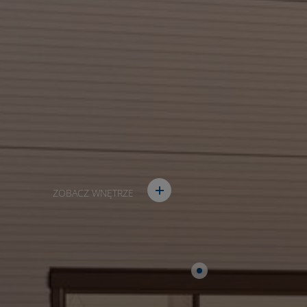
ZOBACZ WNĘTRZE