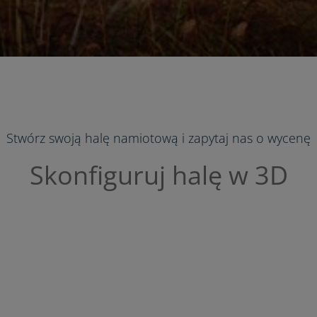
Stwórz swoją halę namiotową i zapytaj nas o wycenę
Skonfiguruj halę w 3D