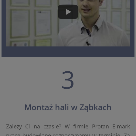
3
Montaż hali w Ząbkach
Zależy Ci na czasie? W firmie Protan Elmark
prace budowlane rozpoczynamy w terminie. Za