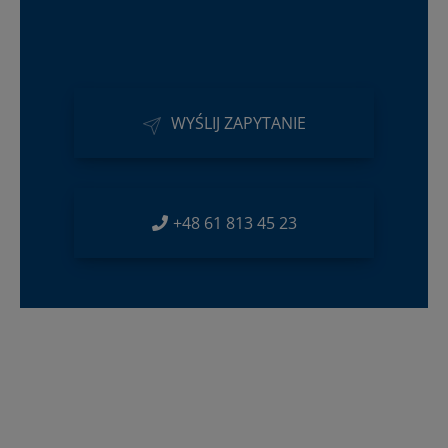
WYŚLIJ ZAPYTANIE
+48 61 813 45 23