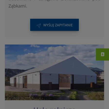
Ząbkami.
WYŚLIJ ZAPYTANIE