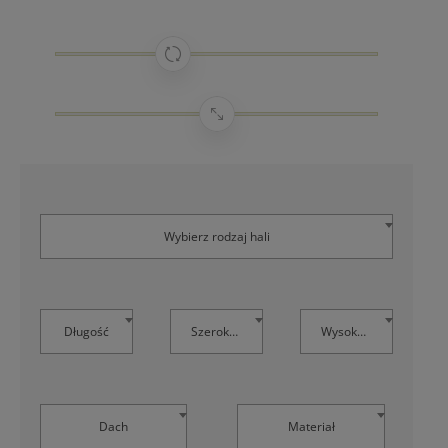
Wybierz rodzaj hali
Długość
Szerokość
Wysokość
Dach
Materiał