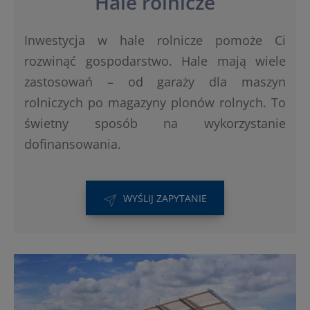
Hale rolnicze
Inwestycja w hale rolnicze pomoże Ci
rozwinąć gospodarstwo. Hale mają wiele
zastosowań – od garaży dla maszyn
rolniczych po magazyny plonów rolnych. To
świetny sposób na wykorzystanie
dofinansowania.
WYŚLIJ ZAPYTANIE