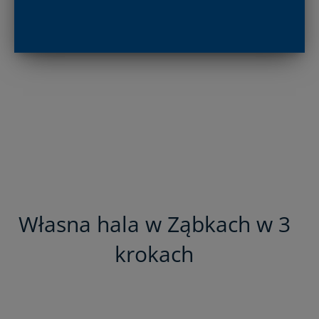
Własna hala w Ząbkach w 3
krokach