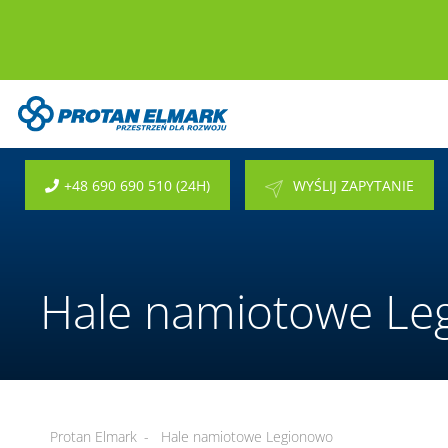
+48 690 690 510 (24H)
WYŚLIJ ZAPYTANIE
Hale namiotowe Le
Protan Elmark
-
Hale namiotowe Legionowo