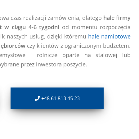
owa czas realizacji zamówienia, dlatego
hale firmy
 w ciągu 4-6 tygodni
od momentu rozpoczęcia
nik naszych usług, dzięki któremu
hale namiotowe
iębiorców
czy klientów z ograniczonym budżetem.
emysłowe i rolnicze oparte na stalowej lub
wybrane przez inwestora poszycie.
+48 61 813 45 23