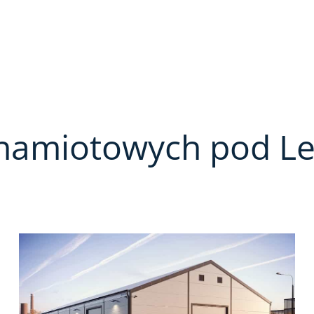
l namiotowych pod 