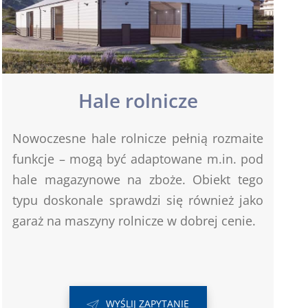
Hale rolnicze
Nowoczesne hale rolnicze pełnią rozmaite
funkcje – mogą być adaptowane m.in. pod
hale magazynowe na zboże. Obiekt tego
typu doskonale sprawdzi się również jako
garaż na maszyny rolnicze w dobrej cenie.
WYŚLIJ ZAPYTANIE