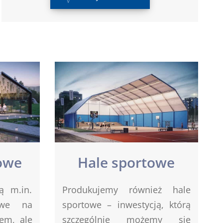
owe
Hale sportowe
ą m.in.
Produkujemy również hale
owe na
sportowe – inwestycją, którą
em, ale
szczególnie możemy się