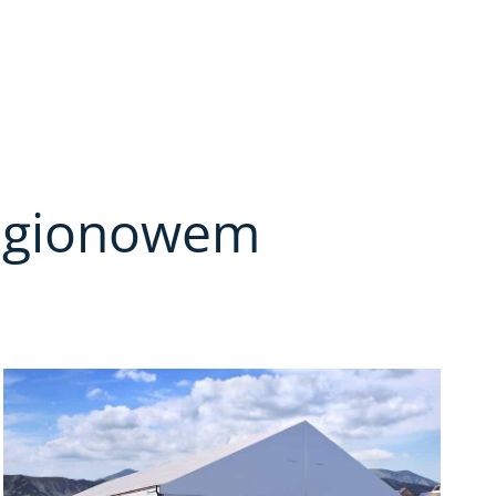
Legionowem