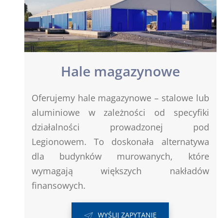
Hale magazynowe
Oferujemy hale magazynowe – stalowe lub
aluminiowe w zależności od specyfiki
działalności prowadzonej pod
Legionowem. To doskonała alternatywa
dla budynków murowanych, które
wymagają większych nakładów
finansowych.
WYŚLIJ ZAPYTANIE