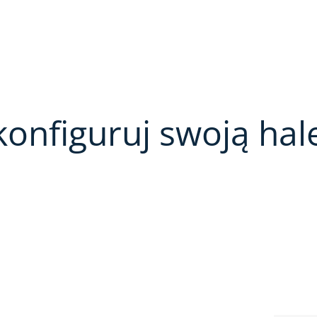
konfiguruj swoją hal