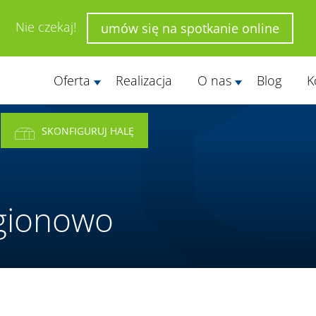
Nie czekaj!
umów się na spotkanie online
Oferta
Realizacja
O nas
Blog
K
SKONFIGURUJ HALĘ
gionowo