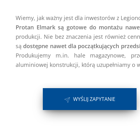
Wiemy, jak ważny jest dla inwestorów z Legion
Protan Elmark są gotowe do montażu nawet
produkcji. Nie bez znaczenia jest również cen
są
dostępne nawet dla początkujących przeds
Produkujemy m.in. hale magazynowe, prz
aluminiowej konstrukcji, którą uzupełniamy o 
WYŚLIJ ZAPYTANIE