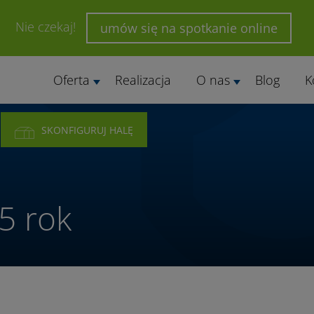
Nie czekaj!
umów się na spotkanie online
Oferta
Realizacja
O nas
Blog
K
SKONFIGURUJ HALĘ
5 rok