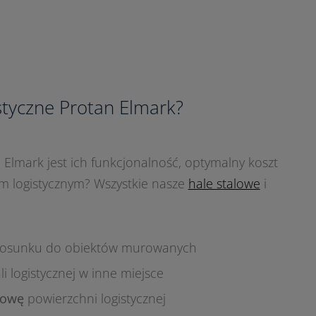
styczne Protan Elmark?
 Elmark jest ich funkcjonalność, optymalny koszt
lom logistycznym? Wszystkie nasze
hale stalowe
i
tosunku do obiektów murowanych
i logistycznej w inne miejsce
dowę
powierzchni logistycznej