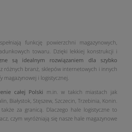
 spełniają funkcję powierzchni magazynowych,
adunkowych towaru. Dzięki lekkiej konstrukcji i
czne są idealnym rozwiązaniem dla szybko
 różnych branż, sklepów internetowych i innych
fy magazynowej i logistycznej.
enie całej Polski
m.in. w takich miastach jak
in, Białystok, Stęszew, Szczecin, Trzebinia, Konin.
także za granicą. Dlaczego hale logistyczne to
bacz, czym wyróżniają się nasze hale magazynowe