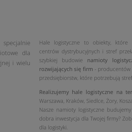
specjalnie
Hale logistyczne to obiekty, które
centrów dystrybucyjnych i stref przeł
iotowe dla
szybkiej budowie
namioty logisty
jnej i wielu
rozwijających się firm
- producentów z
przedsiębiorstw, które potrzebują stre
Realizujemy hale logistyczne na ter
Warszawa, Kraków, Siedlce, Żory, Koszal
Nasze namioty logistyczne budujemy 
dobra inwestycja dla Twojej firmy? Zo
dla logistyki.