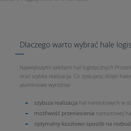
Dlaczego warto wybrać hale logi
Największymi zaletami hal logistycznych Protan
oraz szybka realizacja. Co zyskujesz dzięki ha
aluminiowe wyróżnia:
szybsza realizacja
hal namiotowych w s
możliwość przeniesienia
namiotowej hal
optymalny kosztowo sposób na rozbu