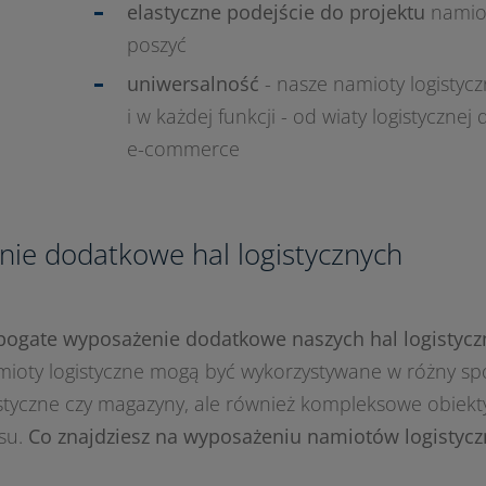
elastyczne podejście do projektu
namiot
poszyć
uniwersalność
- nasze namioty logistyc
i w każdej funkcji - od wiaty logistyczne
e-commerce
ie dodatkowe hal logistycznych
bogate wyposażenie dodatkowe naszych hal logistycz
mioty logistyczne mogą być wykorzystywane w różny spo
istyczne czy magazyny, ale również kompleksowe obiekt
su.
Co znajdziesz na wyposażeniu namiotów logistyc