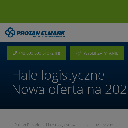
+48 690 690 510 (24H)
WYŚLIJ ZAPYTANIE
Hale logistyczne
Nowa oferta na 202
Protan Elmark
-
Hale magazynowe
-
Hale logistyczne