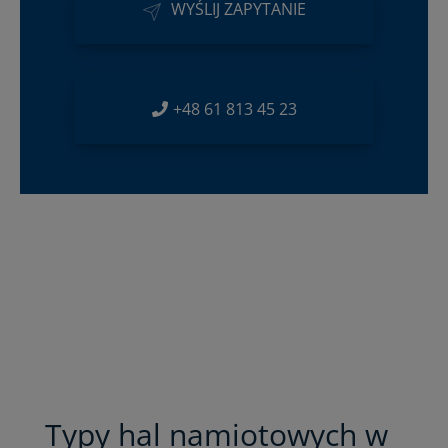
WYŚLIJ ZAPYTANIE
+48 61 813 45 23
Typy hal namiotowych w