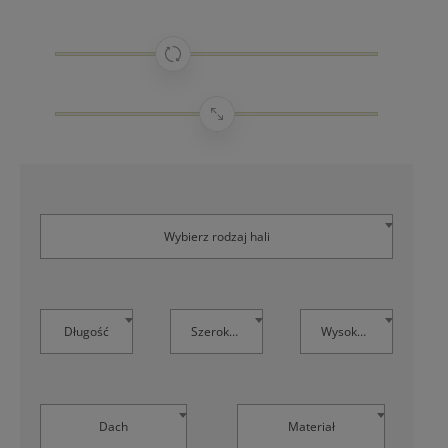
Wybierz rodzaj hali
Długość
Szerokość
Wysokość
Dach
Materiał