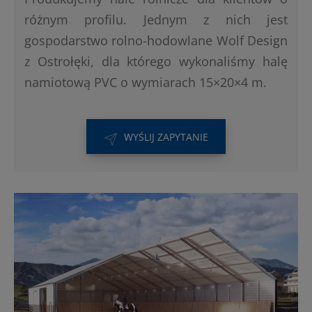
różnym profilu. Jednym z nich jest
gospodarstwo rolno-hodowlane Wolf Design
z Ostrołęki, dla którego wykonaliśmy halę
namiotową PVC o wymiarach 15×20×4 m.
WYŚLIJ ZAPYTANIE