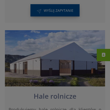
WYŚLIJ ZAPYTANIE
Hale rolnicze
Produkujemy hale rolnicze dla klientów o