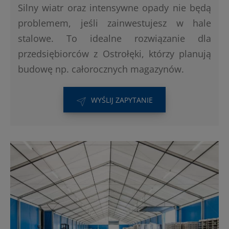
Silny wiatr oraz intensywne opady nie będą
problemem, jeśli zainwestujesz w hale
stalowe. To idealne rozwiązanie dla
przedsiębiorców z Ostrołęki, którzy planują
budowę np. całorocznych magazynów.
WYŚLIJ ZAPYTANIE