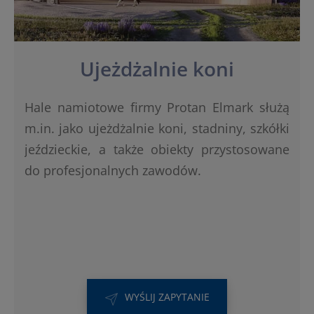
Ujeżdżalnie koni
Hale namiotowe firmy Protan Elmark służą
m.in. jako ujeżdżalnie koni, stadniny, szkółki
jeździeckie, a także obiekty przystosowane
do profesjonalnych zawodów.
WYŚLIJ ZAPYTANIE