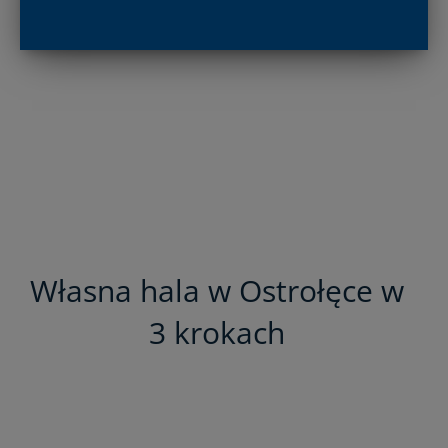
Własna hala w Ostrołęce w
3 krokach