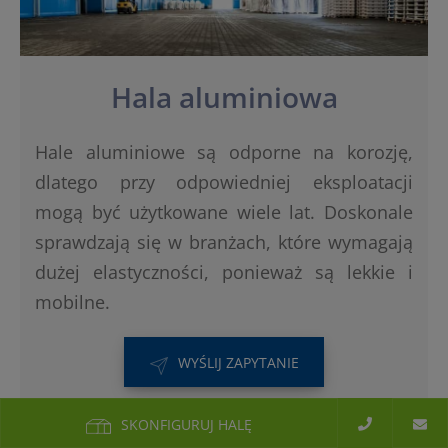
Hala aluminiowa
Hale aluminiowe są odporne na korozję,
dlatego przy odpowiedniej eksploatacji
mogą być użytkowane wiele lat. Doskonale
sprawdzają się w branżach, które wymagają
dużej elastyczności, ponieważ są lekkie i
mobilne.
WYŚLIJ ZAPYTANIE
SKONFIGURUJ HALĘ