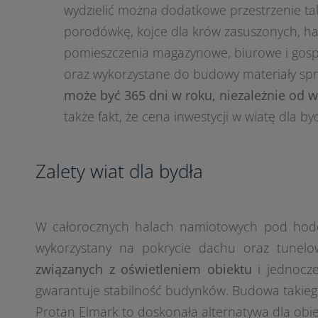
wydzielić można dodatkowe przestrzenie tak
porodówkę, kojce dla krów zasuszonych, ha
pomieszczenia magazynowe, biurowe i gospo
oraz wykorzystane do budowy materiały spr
może być 365 dni w roku, niezależnie o
także fakt, że cena inwestycji w wiatę dla 
Zalety wiat dla bydła
W całorocznych halach namiotowych pod hod
wykorzystany na pokrycie dachu oraz tunelo
związanych z oświetleniem obiektu
i jednocze
gwarantuje stabilność budynków. Budowa takiego 
Protan Elmark to doskonała alternatywa dla ob