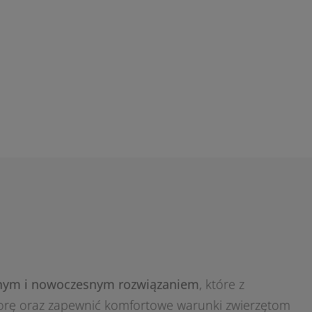
znym i nowoczesnym rozwiązaniem
, które z
orę oraz zapewnić komfortowe warunki zwierzętom