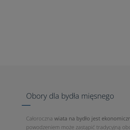
Obory dla bydła mięsnego
Całoroczna
wiata na bydło jest ekonomic
powodzeniem może zastąpić tradycyjną ob