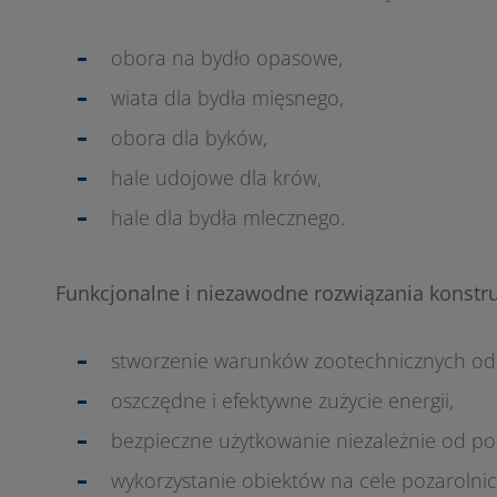
obora na bydło opasowe,
wiata dla bydła mięsnego,
obora dla byków,
hale udojowe dla krów,
hale dla bydła mlecznego.
Funkcjonalne i niezawodne rozwiązania konstru
stworzenie warunków zootechnicznych odpo
oszczędne i efektywne zużycie energii,
bezpieczne użytkowanie niezależnie od p
wykorzystanie obiektów na cele pozarolnic