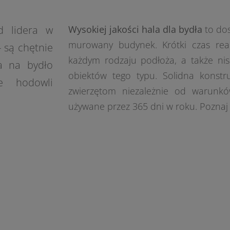
 lidera w
Wysokiej jakości hala dla bydła
to dos
murowany budynek. Krótki czas real
 są chętnie
każdym rodzaju podłoża, a także niski
ta na bydło
obiektów tego typu. Solidna konstr
e hodowli
zwierzętom niezależnie od warunk
używane przez 365 dni w roku. Poznaj 