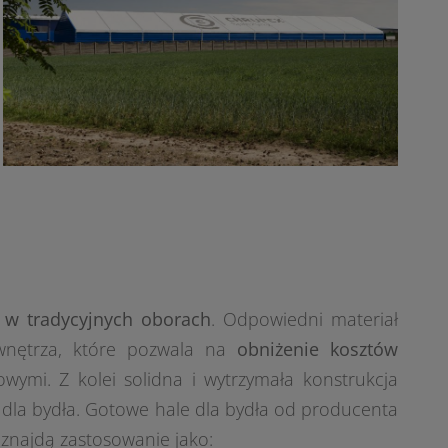
 w tradycyjnych oborach
. Odpowiedni materiał
 wnętrza, które pozwala na
obniżenie kosztów
ymi. Z kolei solidna i wytrzymała konstrukcja
y dla bydła. Gotowe hale dla bydła od producenta
znajdą zastosowanie jako: