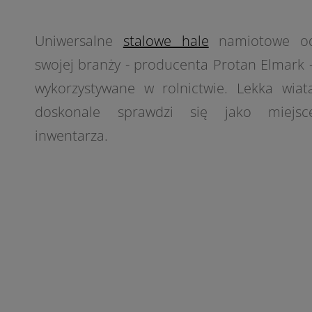
Uniwersalne
stalowe hale
namiotowe od
swojej branży - producenta Protan Elmark -
wykorzystywane w rolnictwie. Lekka wia
doskonale sprawdzi się jako miejsc
inwentarza.