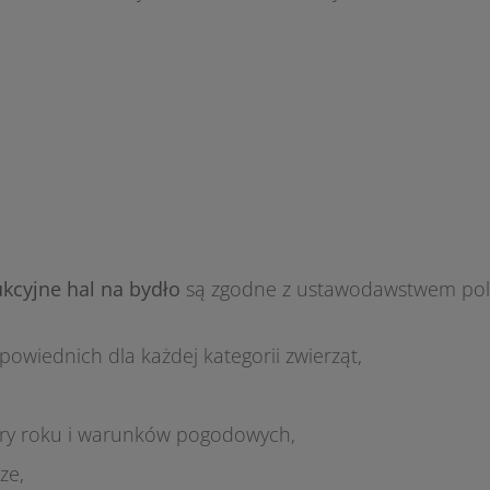
kcyjne hal na bydło
są zgodne z ustawodawstwem polsk
wiednich dla każdej kategorii zwierząt,
ory roku i warunków pogodowych,
ze,