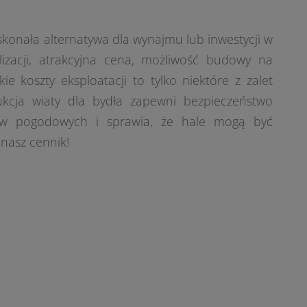
konała alternatywa dla wynajmu lub inwestycji w
izacji, atrakcyjna cena, możliwość budowy na
e koszty eksploatacji to tylko niektóre z zalet
ukcja wiaty dla bydła zapewni bezpieczeństwo
ów pogodowych i sprawia, że hale mogą być
nasz cennik!