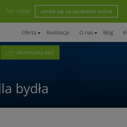
Nie czekaj!
umów się na spotkanie online
Oferta
Realizacja
O nas
Blog
K
SKONFIGURUJ HALĘ
la bydła