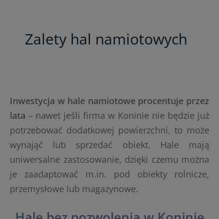
Zalety hal namiotowych
Inwestycja w hale namiotowe procentuje przez
lata
– nawet jeśli firma w Koninie nie będzie już
potrzebować dodatkowej powierzchni, to może
wynająć lub sprzedać obiekt. Hale mają
uniwersalne zastosowanie, dzięki czemu można
je zaadaptować m.in. pod obiekty rolnicze,
przemysłowe lub magazynowe.
Hale bez pozwolenia w Koninie