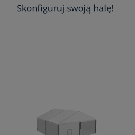
Skonfiguruj swoją halę!