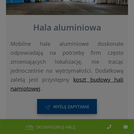
Hala aluminiowa
Mobilne hale aluminiowe doskonale
odpowiadają na potrzeby firm często
zmieniających lokalizację, nie tracąc
jednocześnie na wytrzymałości. Dodatkową
zaletą jest przystępny
koszt budowy hali
namiotowej
.
WYŚLIJ ZAPYTANIE
SKONFIGURUJ HALĘ