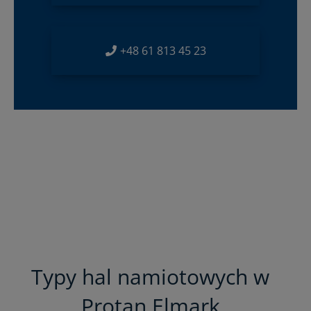
+48 61 813 45 23
Typy hal namiotowych w
Protan Elmark