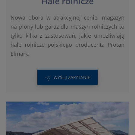
Hale rolnicze
Nowa obora w atrakcyjnej cenie, magazyn
na plony lub garaż dla maszyn rolniczych to
tylko kilka z zastosowań, jakie umożliwiają
hale rolnicze polskiego producenta Protan
Elmark.
WYŚLIJ ZAPYTANIE