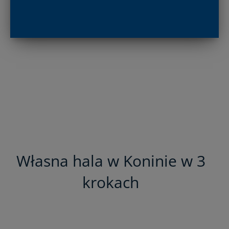
Własna hala w Koninie w 3
krokach