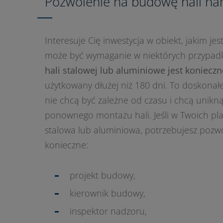
Pozwolenie na budowę hali na
Interesuje Cię inwestycja w obiekt, jakim j
może być wymaganie w niektórych przypad
hali stalowej lub aluminiowe jest konieczn
użytkowany dłużej niż 180 dni. To doskonałe
nie chcą być zależne od czasu i chcą unik
ponownego montażu hali. Jeśli w Twoich pla
stalowa lub aluminiowa, potrzebujesz pozw
konieczne:
projekt budowy,
kierownik budowy,
inspektor nadzoru,