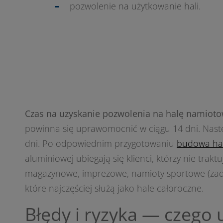
pozwolenie na użytkowanie hali.
Czas na uzyskanie pozwolenia na halę namiotow
powinna się uprawomocnić w ciągu 14 dni. Nastę
dni. Po odpowiednim przygotowaniu
budowa ha
aluminiowej ubiegają się klienci, którzy nie tra
magazynowe, imprezowe, namioty sportowe (zada
które najczęściej służą jako hale całoroczne.
Błędy i ryzyka — czego 