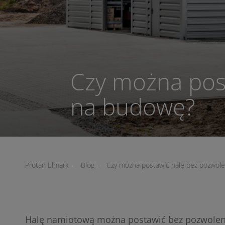
Czy można pos
na budowę?
Protan Elmark
-
Blog
-
Czy można postawić halę bez pozwol
Halę namiotową można postawić bez pozwolenia n