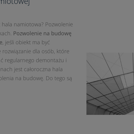
miotowej
est hala namiotowa? Pozwolenie
kach.
Pozwolenie na budowę
e
, jeśli obiekt ma być
 rozwiązanie dla osób, które
nąć regularnego demontażu i
nach jest całoroczna hala
olenia na budowę. Do tego są