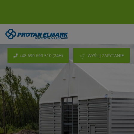
+48 690 690 510 (24H)
WYŚLIJ ZAPYTANIE