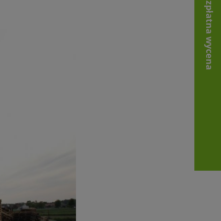
Bezpłatna wycena