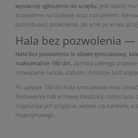
wystarczy zgłoszenie do urzędu.
Jeśli obiekt ma
pozwolenie na budowę wraz z projektem, kierow
potrzebujesz pozwolenia, jak krok po kroku prze
Hala bez pozwolenia — 
Hala bez pozwolenia to obiekt tymczasowy, k
maksymalnie 180 dni.
Zamiast pełnego pozwolen
rozwiązanie tańsze, szybsze i prostsze pod wzg
Po upływie 180 dni hala tymczasowa musi zosta
Postawienie hali w nowej lokalizacji rozpoczyna 
organizujących przyjęcia, wesela czy bankiety, a
magazynowego.