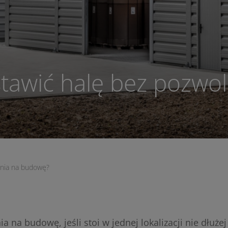
tawić halę bez pozwol
enia na budowę?
a budowę, jeśli stoi w jednej lokalizacji nie dłużej