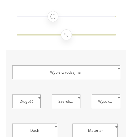
Wybierz rodzaj hali
Długość
Szerokość
Wysokość
Dach
Materiał