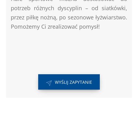
potrzeb różnych dyscyplin – od siatkówki,
przez piłkę nożną, po sezonowe łyżwiarstwo.
Pomożemy Ci zrealizować pomysł!
WYŚLIJ ZAPYTANIE