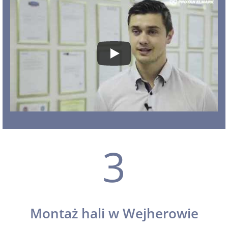
3
Montaż hali w Wejherowie