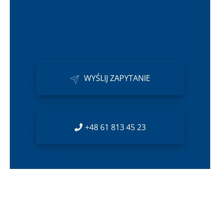
WYŚLIJ ZAPYTANIE
+48 61 813 45 23