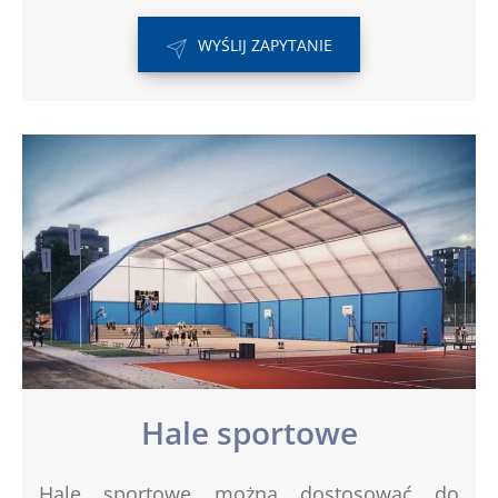
WYŚLIJ ZAPYTANIE
Hale sportowe
Hale sportowe można dostosować do