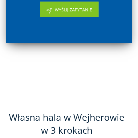
WYŚLIJ ZAPYTANIE
Własna hala w Wejherowie
w 3 krokach