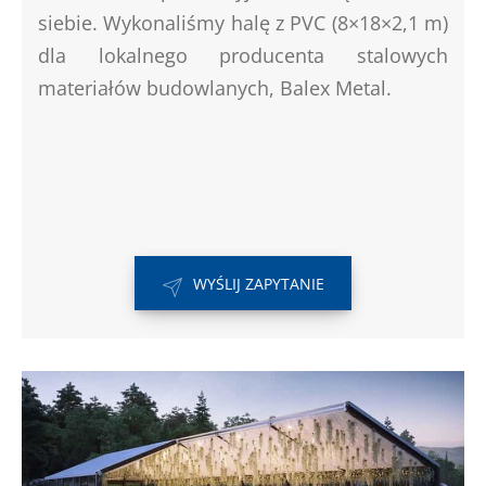
siebie. Wykonaliśmy halę z PVC (8×18×2,1 m)
dla lokalnego producenta stalowych
materiałów budowlanych, Balex Metal.
WYŚLIJ ZAPYTANIE