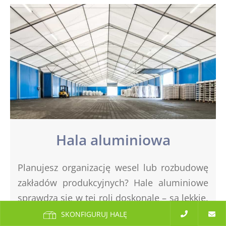
Hala aluminiowa
Planujesz organizację wesel lub rozbudowę
zakładów produkcyjnych? Hale aluminiowe
sprawdzą się w tej roli doskonale – są lekkie,
mobilne i odporne na działanie czynników
SKONFIGURUJ HALĘ