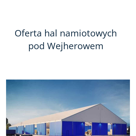
Oferta hal namiotowych
pod Wejherowem