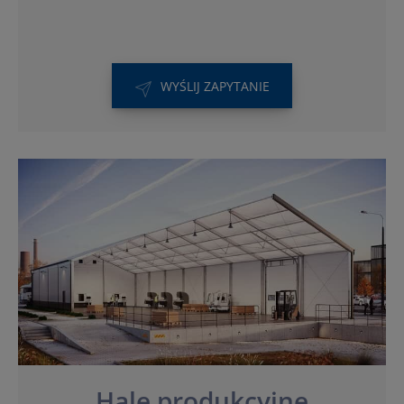
WYŚLIJ ZAPYTANIE
Hale produkcyjne