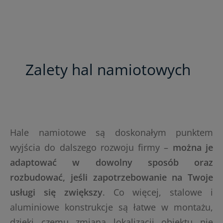
Zalety hal namiotowych
Hale namiotowe są doskonałym punktem
wyjścia do dalszego rozwoju firmy –
można je
adaptować w dowolny sposób oraz
rozbudować, jeśli zapotrzebowanie na Twoje
usługi się zwiększy
. Co więcej, stalowe i
aluminiowe konstrukcje są łatwe w montażu,
dzięki czemu zmiana lokalizacji obiektu nie