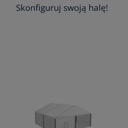
Skonfiguruj swoją halę!