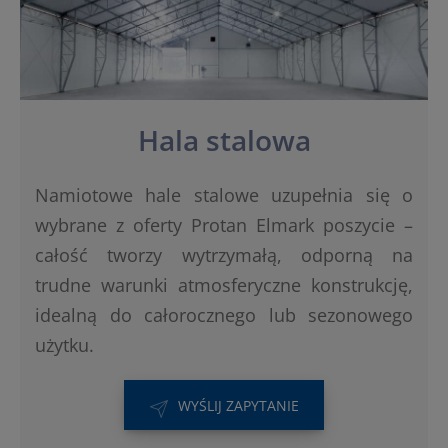
Hala stalowa
Namiotowe hale stalowe uzupełnia się o
wybrane z oferty Protan Elmark poszycie –
całość tworzy wytrzymałą, odporną na
trudne warunki atmosferyczne konstrukcję,
idealną do całorocznego lub sezonowego
użytku.
WYŚLIJ ZAPYTANIE