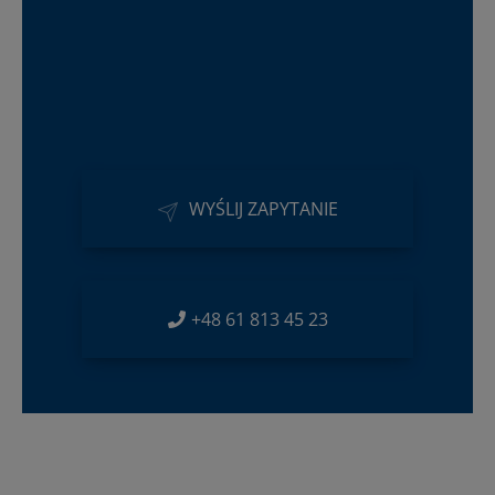
WYŚLIJ ZAPYTANIE
+48 61 813 45 23