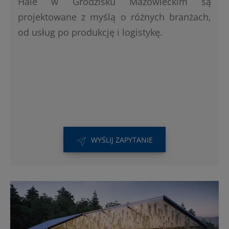
Hale w Grodzisku Mazowieckim są
projektowane z myślą o różnych branżach,
od usług po produkcję i logistykę.
WYŚLIJ ZAPYTANIE