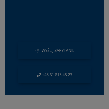
WYŚLIJ ZAPYTANIE
+48 61 813 45 23