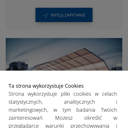
WYŚLIJ ZAPYTANIE
Ta strona wykorzystuje Cookies
Strona wykorzystuje pliki cookies w celach
statystycznych, analitycznych i
marketingowych, w tym badania Twoich
Hale sportowe
zainteresowań. Możesz określić w
przeglądarce warunki przechowywania i