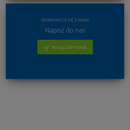
SKONTAKTUJ SIĘ Z NAMI
Napisz do nas
WYŚLIJ ZAPYTANIE