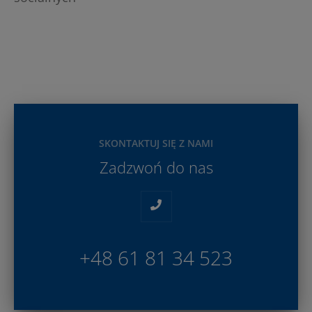
SKONTAKTUJ SIĘ Z NAMI
Zadzwoń do nas
+48 61 81 34 523