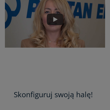
Skonfiguruj swoją halę!