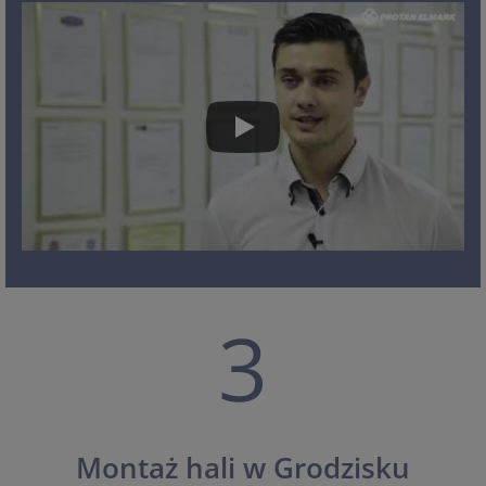
3
Montaż hali w Grodzisku