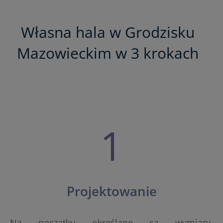
Własna hala w Grodzisku
Mazowieckim w 3 krokach
1
Projektowanie
Na początku określane są wymiary,