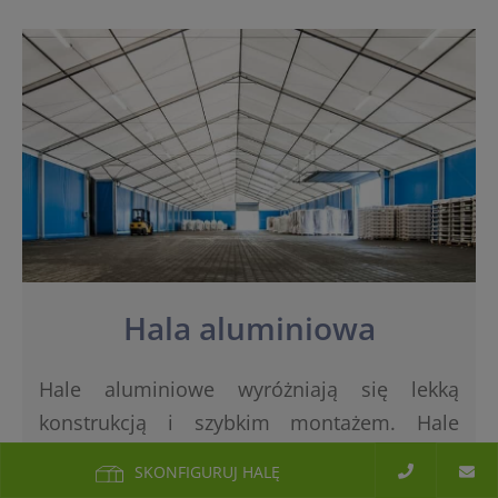
Hala aluminiowa
Hale aluminiowe wyróżniają się lekką
konstrukcją i szybkim montażem. Hale
aluminiowe mogą być stosowane sezonowo
SKONFIGURUJ HALĘ
lub całorocznie, również jako zaplecze pod