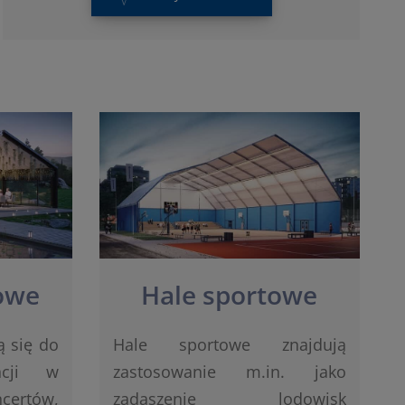
owe
Hale sportowe
 się do
Hale sportowe znajdują
encji w
zastosowanie m.in. jako
rtów,
zadaszenie lodowisk