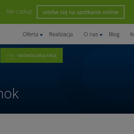
Nie czekaj!
umów się na spotkanie online
Oferta
Realizacja
O nas
Blog
K
SKONFIGURUJ HALĘ
nok