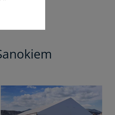
 Sanokiem