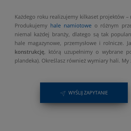
Każdego roku realizujemy kilkaset projektów –
Produkujemy
hale namiotowe
o różnym przez
niemal każdej branży, dlatego są tak popula
hale magazynowe, przemysłowe i rolnicze. Ja
konstrukcję
, którą uzupełnimy o wybrane po
plandeka). Określasz również wymiary hali. My 
WYŚLIJ ZAPYTANIE