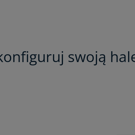
konfiguruj swoją hal