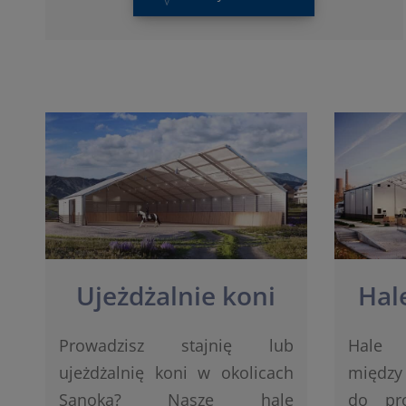
Ujeżdżalnie koni
Hal
Prowadzisz stajnię lub
Hale 
ujeżdżalnię koni w okolicach
między
Sanoka? Nasze hale
do pr