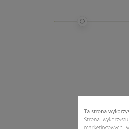
Ta strona wykorzy
Strona wykorzystuj
marketingowych, w