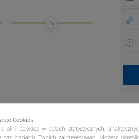
stuje Cookies
e pliki cookies w celach statystycznych, analitycznyc
 tym badania Twoich zainteresowań. Możesz określi