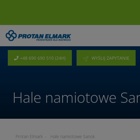
+48 690 690 510 (24H)
WYŚLIJ ZAPYTANIE
Hale namiotowe Sa
Protan Elmark
-
Hale namiotowe Sanok