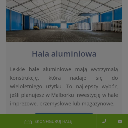
Hala aluminiowa
Lekkie hale aluminiowe mają wytrzymałą
konstrukcję, która nadaje się do
wieloletniego użytku. To najlepszy wybór,
jeśli planujesz w Malborku inwestycję w hale
imprezowe, przemysłowe lub magazynowe.
WYŚLIJ ZAPYTANIE
SKONFIGURUJ HALĘ