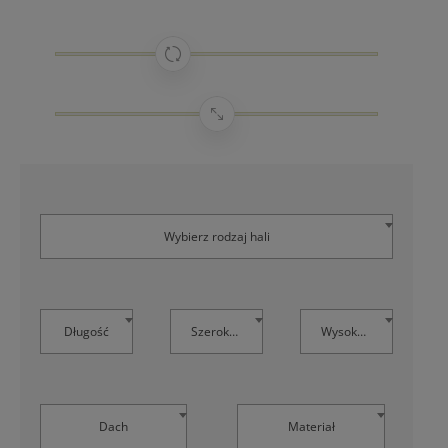
Wybierz rodzaj hali
Długość
Szerokość
Wysokość
Dach
Materiał