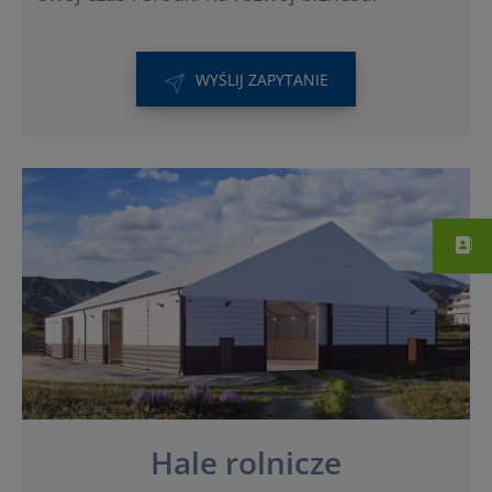
WYŚLIJ ZAPYTANIE
Hale rolnicze