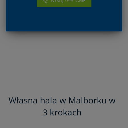
WYŚLIJ ZAPYTANIE
Własna hala w Malborku w
3 krokach