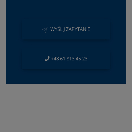
WYŚLIJ ZAPYTANIE
+48 61 813 45 23