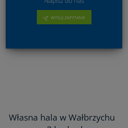
Napisz do nas
WYŚLIJ ZAPYTANIE
Własna hala w Wałbrzychu