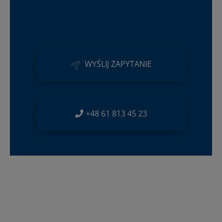
WYŚLIJ ZAPYTANIE
+48 61 813 45 23