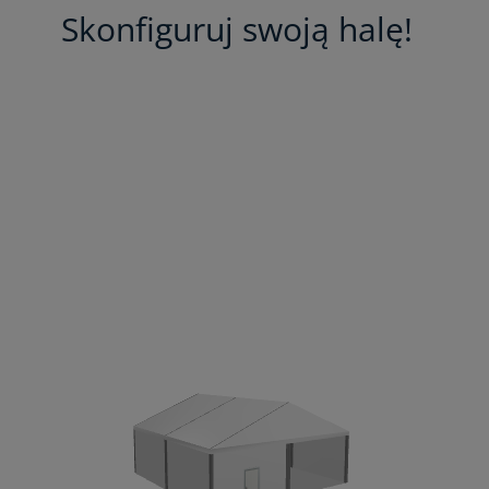
Skonfiguruj swoją halę!