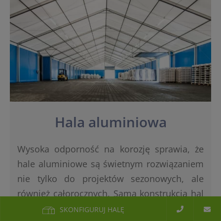
Hala aluminiowa
Wysoka odporność na korozję sprawia, że
hale aluminiowe są świetnym rozwiązaniem
nie tylko do projektów sezonowych, ale
również całorocznych. Sama konstrukcja hal
jest lekka, co ułatwia mobilność tego typu
SKONFIGURUJ HALĘ