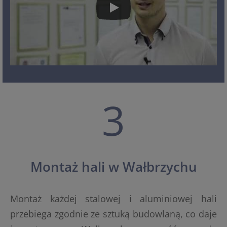
3
Montaż hali w Wałbrzychu
Montaż każdej stalowej i aluminiowej hali
przebiega zgodnie ze sztuką budowlaną, co daje