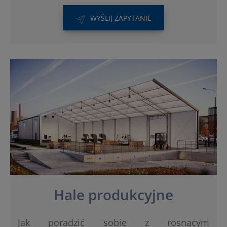
WYŚLIJ ZAPYTANIE
Hale produkcyjne
Jak poradzić sobie z rosnącym