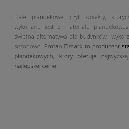
Hale plandekowe, czyli obiekty, któryc
wykonane jest z materiału plandekoweg
świetna alternatywa dla budynków wykor
sezonowo.
Protan Elmark to producent
st
plandekowych, który oferuje najwyższ
najlepszej cenie
.