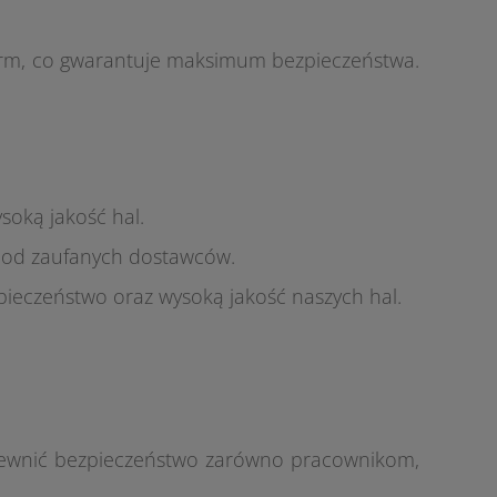
orm, co gwarantuje maksimum bezpieczeństwa.
soką jakość hal.
e od zaufanych dostawców.
pieczeństwo oraz wysoką jakość naszych hal.
ewnić bezpieczeństwo zarówno pracownikom,