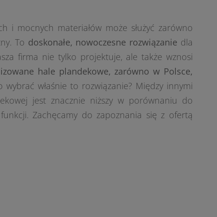
ch i mocnych materiałów może służyć zarówno
zny. To
doskonałe, nowoczesne rozwiązanie
dla
za firma nie tylko projektuje, ale także wznosi
alizowane hale plandekowe, zarówno w Polsce,
o wybrać właśnie to rozwiązanie? Między innymi
dekowej jest znacznie niższy w porównaniu do
nkcji. Zachęcamy do zapoznania się z ofertą