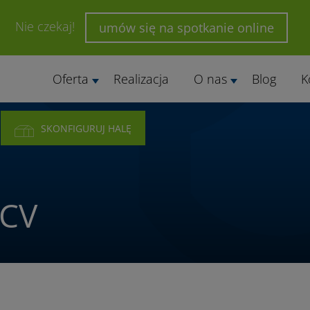
Nie czekaj!
umów się na spotkanie online
Oferta
Realizacja
O nas
Blog
K
SKONFIGURUJ HALĘ
PCV