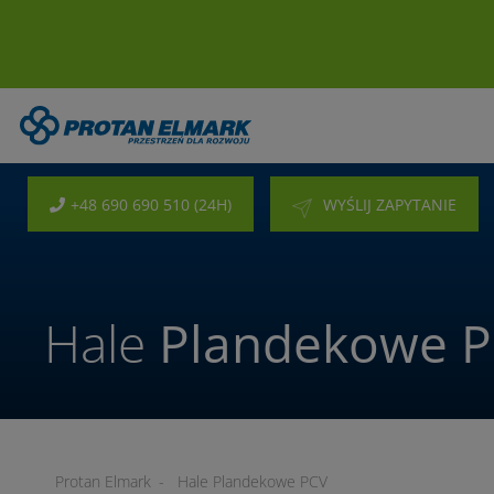
+48 690 690 510 (24H)
WYŚLIJ ZAPYTANIE
Hale
Plandekowe 
Protan Elmark
-
Hale Plandekowe PCV