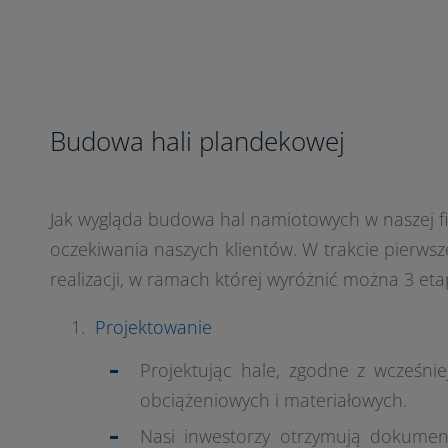
Budowa hali plandekowej
Jak wygląda budowa hal namiotowych w naszej f
oczekiwania naszych klientów. W trakcie pierws
realizacji, w ramach której wyróżnić można 3 eta
Projektowanie
Projektując hale, zgodne z wcześni
obciążeniowych i materiałowych.
Nasi inwestorzy otrzymują dokumenta