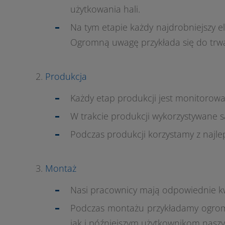
użytkowania hali.
Na tym etapie każdy najdrobniejszy
Ogromną uwagę przykłada się do trwał
Produkcja
Każdy etap produkcji jest monitorowa
W trakcie produkcji wykorzystywane 
Podczas produkcji korzystamy z najl
Montaż
Nasi pracownicy mają odpowiednie kwa
Podczas montażu przykładamy ogrom
jak i późniejszym użytkownikom naszy