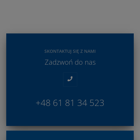
SKONTAKTUJ SIĘ Z NAMI
Zadzwoń do nas
+48 61 81 34 523