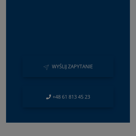
WYŚLIJ ZAPYTANIE
+48 61 813 45 23