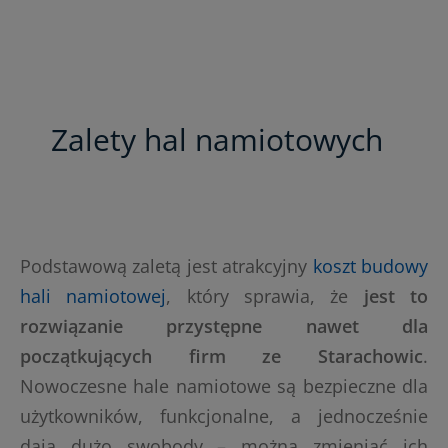
Zalety hal namiotowych
Podstawową zaletą jest atrakcyjny
koszt budowy
hali namiotowej
, który sprawia, że
jest to
rozwiązanie przystępne nawet dla
początkujących firm ze Starachowic
.
Nowoczesne hale namiotowe są bezpieczne dla
użytkowników, funkcjonalne, a jednocześnie
dają dużo swobody – można zmieniać ich