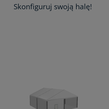
Skonfiguruj swoją halę!