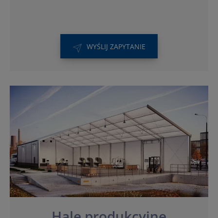
WYŚLIJ ZAPYTANIE
Hale produkcyjne