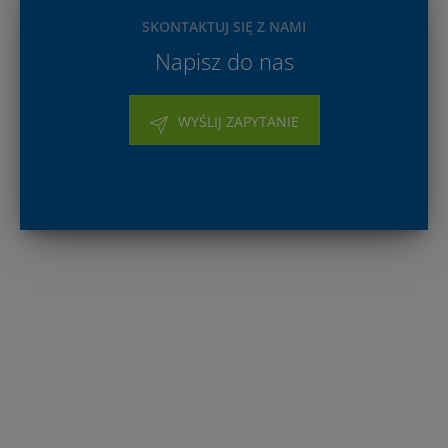
SKONTAKTUJ SIĘ Z NAMI
Napisz do nas
WYŚLIJ ZAPYTANIE