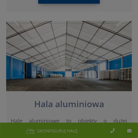
Hala aluminiowa
Hale aluminiowe to obiekty o dużej
odporności na korozję. Świetnie sprawdzają
SKONFIGURUJ HALĘ