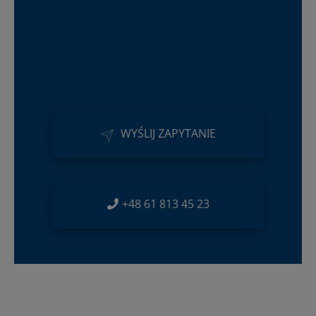
WYŚLIJ ZAPYTANIE
+48 61 813 45 23