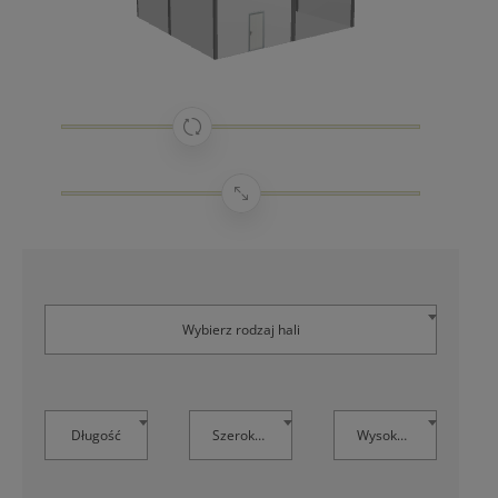
Wybierz rodzaj hali
Długość
Szerokość
Wysokość