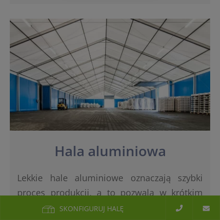
Hala aluminiowa
Lekkie hale aluminiowe oznaczają szybki
proces produkcji, a to pozwala w krótkim
czasie powiększyć powierzchnię niezbędną
SKONFIGURUJ HALĘ