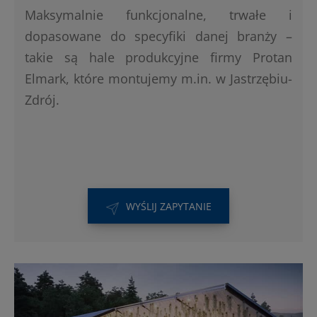
Maksymalnie funkcjonalne, trwałe i
dopasowane do specyfiki danej branży –
takie są hale produkcyjne firmy Protan
Elmark, które montujemy m.in. w Jastrzębiu-
Zdrój.
WYŚLIJ ZAPYTANIE