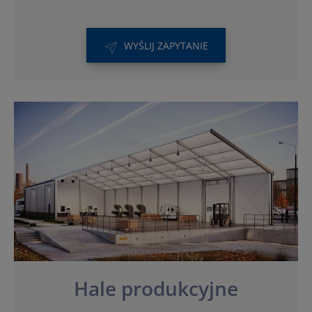
WYŚLIJ ZAPYTANIE
Hale produkcyjne