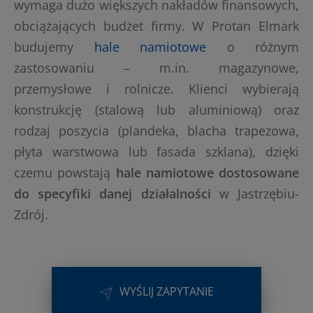
wymaga dużo większych nakładów finansowych,
obciążających budżet firmy. W Protan Elmark
budujemy
hale namiotowe
o różnym
zastosowaniu – m.in. magazynowe,
przemysłowe i rolnicze. Klienci wybierają
konstrukcję (stalową lub aluminiową) oraz
rodzaj poszycia (plandeka, blacha trapezowa,
płyta warstwowa lub fasada szklana), dzięki
czemu powstają
hale namiotowe dostosowane
do specyfiki danej działalności
w Jastrzębiu-
Zdrój.
WYŚLIJ ZAPYTANIE