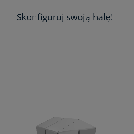
Skonfiguruj swoją halę!