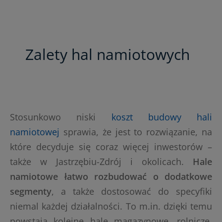
Zalety hal namiotowych
Stosunkowo niski
koszt budowy hali
namiotowej
sprawia, że jest to rozwiązanie, na
które decyduje się coraz więcej inwestorów –
także w Jastrzębiu-Zdrój i okolicach.
Hale
namiotowe łatwo rozbudować o dodatkowe
segmenty
, a także dostosować do specyfiki
niemal każdej działalności. To m.in. dzięki temu
powstają kolejne hale magazynowe, rolnicze,