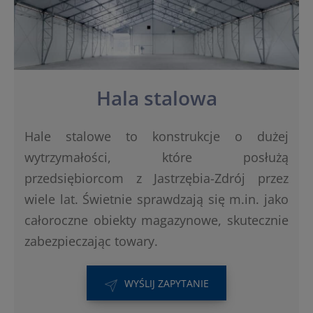
Hala stalowa
Hale stalowe to konstrukcje o dużej
wytrzymałości, które posłużą
przedsiębiorcom z Jastrzębia-Zdrój przez
wiele lat. Świetnie sprawdzają się m.in. jako
całoroczne obiekty magazynowe, skutecznie
zabezpieczając towary.
WYŚLIJ ZAPYTANIE