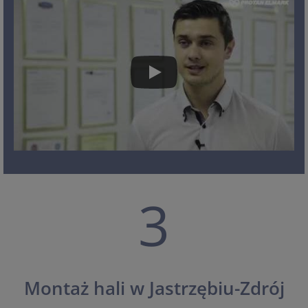
3
Montaż hali w Jastrzębiu-Zdrój