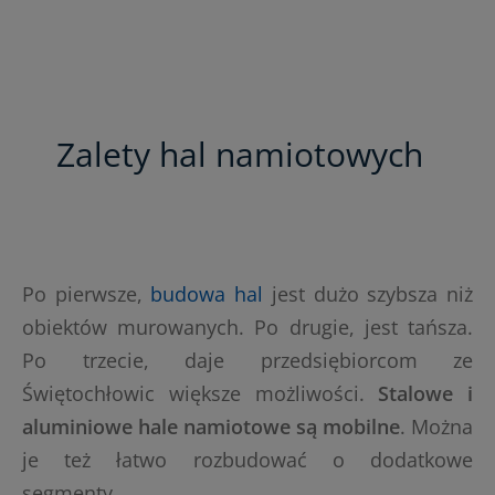
Zalety hal namiotowych
Po pierwsze,
budowa hal
jest dużo szybsza niż
obiektów murowanych. Po drugie, jest tańsza.
Po trzecie, daje przedsiębiorcom ze
Świętochłowic większe możliwości.
Stalowe i
aluminiowe hale namiotowe są mobilne
. Można
je też łatwo rozbudować o dodatkowe
segmenty.