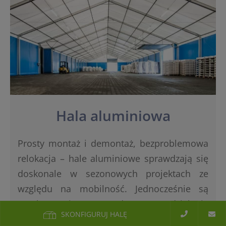
Hala aluminiowa
Prosty montaż i demontaż, bezproblemowa
relokacja – hale aluminiowe sprawdzają się
doskonale w sezonowych projektach ze
względu na mobilność. Jednocześnie są
trwałe, ponieważ są odporne na działanie
SKONFIGURUJ HALĘ
korozji.