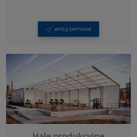
WYŚLIJ ZAPYTANIE
Hale produkcyjne