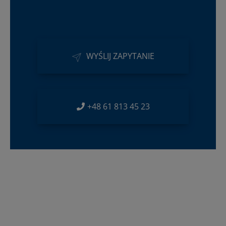
WYŚLIJ ZAPYTANIE
+48 61 813 45 23