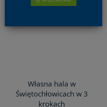
WYŚLIJ ZAPYTANIE
Własna hala w
Świętochłowicach w 3
krokach