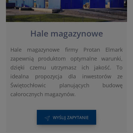
Hale magazynowe
Hale magazynowe firmy Protan Elmark
zapewnią produktom optymalne warunki,
dzięki czemu utrzymasz ich jakość. To
idealna propozycja dla inwestorów ze
Świętochłowic planujących budowę
całorocznych magazynów.
WYŚLIJ ZAPYTANIE