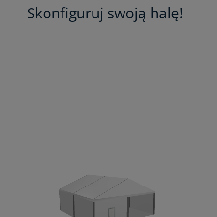
Skonfiguruj swoją halę!