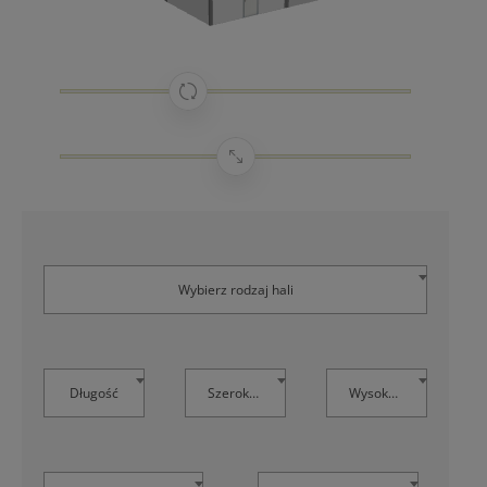
Wybierz rodzaj hali
Długość
Szerokość
Wysokość