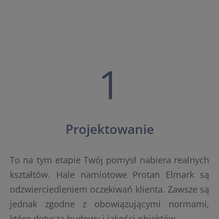
1
Projektowanie
To na tym etapie Twój pomysł nabiera realnych
kształtów. Hale namiotowe Protan Elmark są
odzwierciedleniem oczekiwań klienta. Zawsze są
jednak zgodne z obowiązującymi normami,
które dotyczą budowy i jakości obiektów.