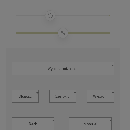
Wybierz rodzaj hali
Długość
Szerokość
Wysokość
Dach
Materiał