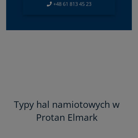
+48 61 813 45 23
Typy hal namiotowych w
Protan Elmark