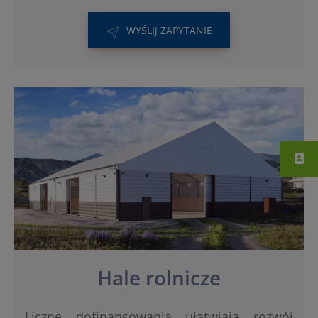
WYŚLIJ ZAPYTANIE
Hale rolnicze
Liczne dofinansowania ułatwiają rozwój