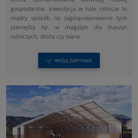
gospodarstw. Inwestycja w hale rolnicze to
mądry sposób na zagospodarowanie tych
pieniędzy np. w magazyn dla maszyn
rolniczych, zboża czy siana.
WYŚLIJ ZAPYTANIE