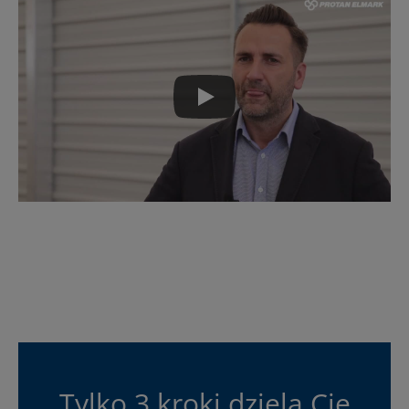
Tylko 3 kroki dzielą Cię