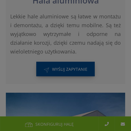
Hala aluminiowa
Lekkie hale aluminiowe są łatwe w montażu
i demontażu, a dzięki temu mobilne. Są też
wyjątkowo wytrzymałe i odporne na
działanie korozji, dzięki czemu nadają się do
wieloletniego użytkowania.
WYŚLIJ ZAPYTANIE
SKONFIGURUJ HALĘ