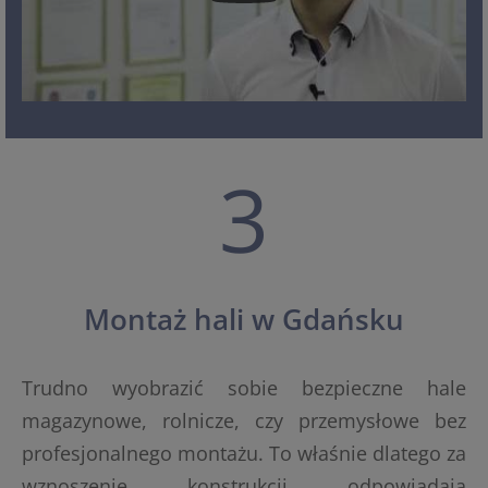
3
Montaż hali w Gdańsku
Trudno wyobrazić sobie bezpieczne hale
magazynowe, rolnicze, czy przemysłowe bez
profesjonalnego montażu. To właśnie dlatego za
wznoszenie konstrukcji odpowiadają