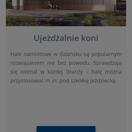
Ujeżdżalnie koni
Hale namiotowe w Gdańsku są popularnym
rozwiązaniem nie bez powodu. Sprawdzają
się niemal w każdej branży – halę można
przystosować m.in. pod szkółkę jeździecką.