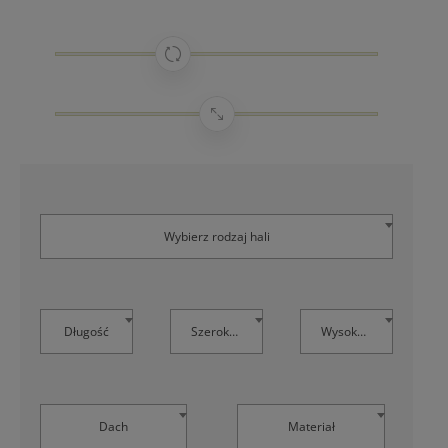
Wybierz rodzaj hali
Długość
Szerokość
Wysokość
Dach
Materiał