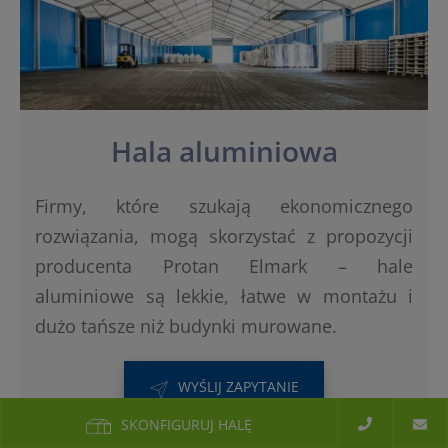
Hala aluminiowa
Firmy, które szukają ekonomicznego
rozwiązania, mogą skorzystać z propozycji
producenta Protan Elmark – hale
aluminiowe są lekkie, łatwe w montażu i
dużo tańsze niż budynki murowane.
WYŚLIJ ZAPYTANIE
SKONFIGURUJ HALĘ