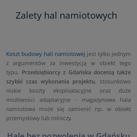
Zalety hal namiotowych
Koszt budowy hali namiotowej
jest tylko jednym
z argumentów za inwestycją w obiekt tego
typu.
Przedsiębiorcy z Gdańska docenią także
szybki czas wykonania projektu
, stosunkowo
niskie koszty eksploatacyjne oraz duże
możliwości adaptacyjne - magazynowa hala
namiotowa może się zamienić np. w obiekt
przemysłowy lub rolniczy.
Hale bez pozwolenia w Gdańsku