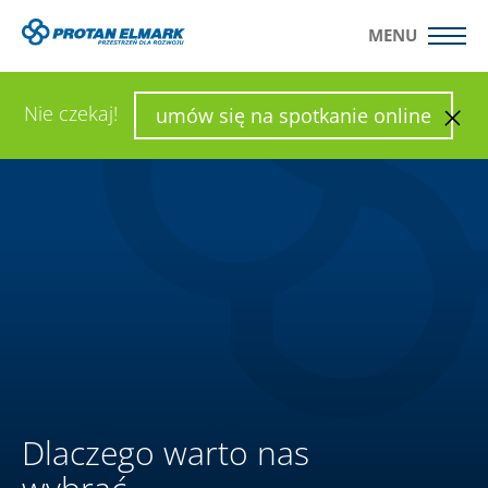
MENU
WYŚLIJ ZAPYTANIE
SKONFIGURUJ HALĘ
Nie czekaj!
umów się na spotkanie online
Dlaczego warto nas