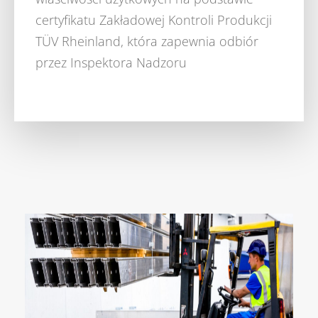
certyfikatu Zakładowej Kontroli Produkcji
TÜV Rheinland, która zapewnia odbiór
przez Inspektora Nadzoru