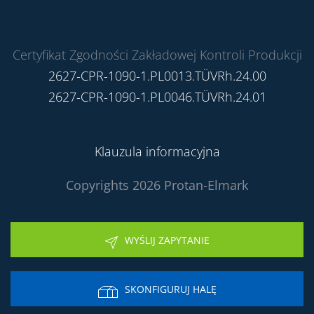
Certyfikat Zgodności Zakładowej Kontroli Produkcji
2627-CPR-1090-1.PL0013.TÜVRh.24.00
2627-CPR-1090-1.PL0046.TÜVRh.24.01
Klauzula informacyjna
Copyrights 2026 Protan-Elmark
WYŚLIJ ZAPYTANIE
SKONFIGURUJ HALĘ