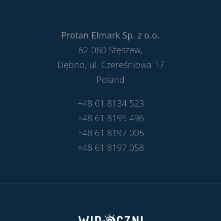
Protan Elmark Sp. z o.o.
62-060 Stęszew,
Dębno, ul. Czereśniowa 17
Poland
+48 61 8134 523
+48 61 8195 496
+48 61 8197 005
+48 61 8197 058