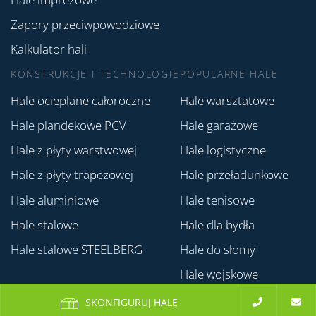
Zapory przeciwpowodziowe
Kalkulator hali
KONSTRUKCJE I TECHNOLOGIE
POPULARNE HALE
Hale ocieplane całoroczne
Hale warsztatowe
Hale plandekowe PCV
Hale garażowe
Hale z płyty warstwowej
Hale logistyczne
Hale z płyty trapezowej
Hale przeładunkowe
Hale aluminiowe
Hale tenisowe
Hale stalowe
Hale dla bydła
Hale stalowe STEELBERG
Hale do słomy
Hale wojskowe
SKONFIGURUJ HALĘ