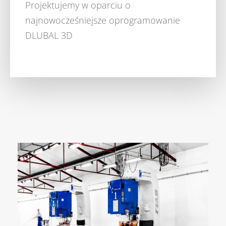
Projektujemy w oparciu o
najnowocześniejsze oprogramowanie
DLUBAL 3D