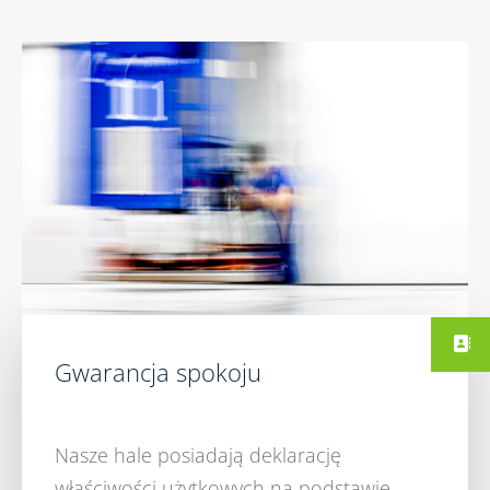
Gwarancja spokoju
Nasze hale posiadają deklarację
właściwości użytkowych na podstawie