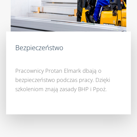
Bezpieczeństwo
Pracownicy Protan Elmark dbają o
bezpieczeństwo podczas pracy. Dzięki
szkoleniom znają zasady BHP i Ppoż.