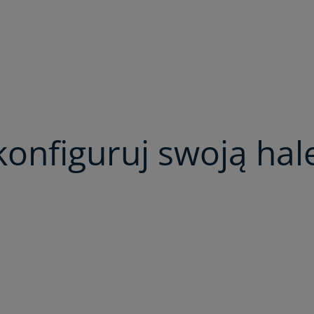
konfiguruj swoją hal