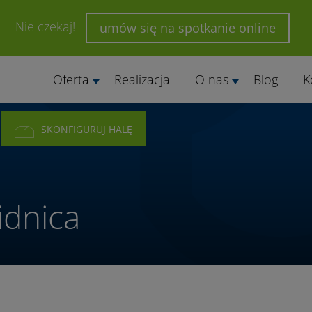
Nie czekaj!
umów się na spotkanie online
Oferta
Realizacja
O nas
Blog
K
SKONFIGURUJ HALĘ
idnica