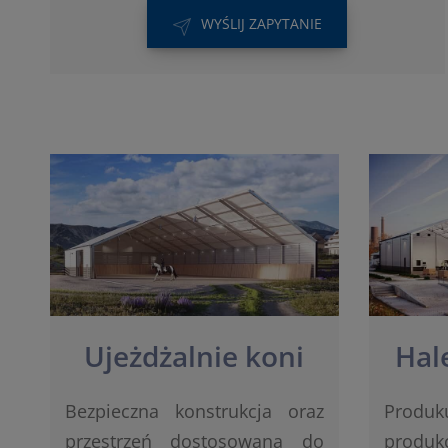
WYŚLIJ ZAPYTANIE
Ujeżdżalnie koni
Hal
Bezpieczna konstrukcja oraz
Produ
przestrzeń dostosowana do
prod