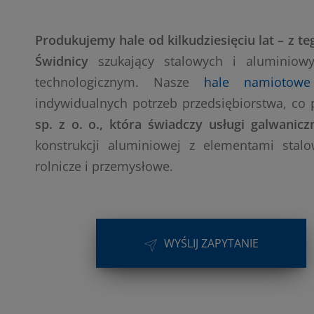
Produkujemy hale od kilkudziesięciu lat – z 
Świdnicy
szukający stalowych i aluminiow
technologicznym. Nasze
hale namiotowe
indywidualnych potrzeb przedsiębiorstwa, co
sp. z o. o., która świadczy usługi galwanicz
konstrukcji aluminiowej z elementami stal
rolnicze i przemysłowe.
WYŚLIJ ZAPYTANIE