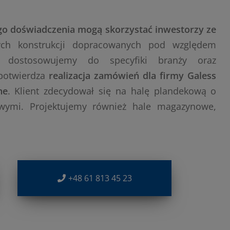
tego doświadczenia mogą skorzystać inwestorzy ze
ych konstrukcji dopracowanych pod względem
dostosowujemy do specyfiki branży oraz
 potwierdza
realizacja zamówień dla firmy Galess
ne
. Klient zdecydował się na halę plandekową o
owymi. Projektujemy również hale magazynowe,
+48 61 813 45 23