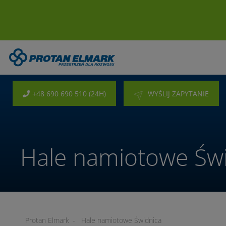
+48 690 690 510 (24H)
WYŚLIJ ZAPYTANIE
Hale namiotowe Św
Protan Elmark
-
Hale namiotowe Świdnica