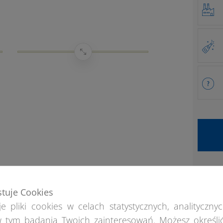
stuje Cookies
e pliki cookies w celach statystycznych, analitycznyc
 tym badania Twoich zainteresowań. Możesz określi