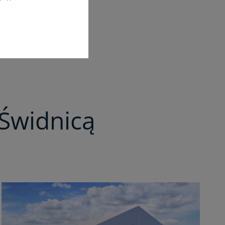
Świdnicą