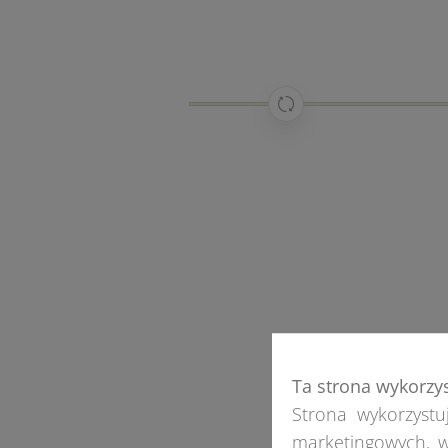
Ta strona wykorzy
Strona wykorzystuj
marketingowych, w