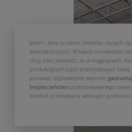
Jesień i zima to okres chłodów i dużych o
atmosferycznych. W takich momentach kli
chcą mieć pewność, że w magazynach, ha
produkcyjnych bądź przemysłowych będą
panować odpowiednie warunki,
gwarantu
bezpieczeństwo
przechowywanego towaru
komfort przebywania wewnątrz pomieszcz