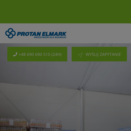
+48 690 690 510 (24H)
WYŚLIJ ZAPYTANIE