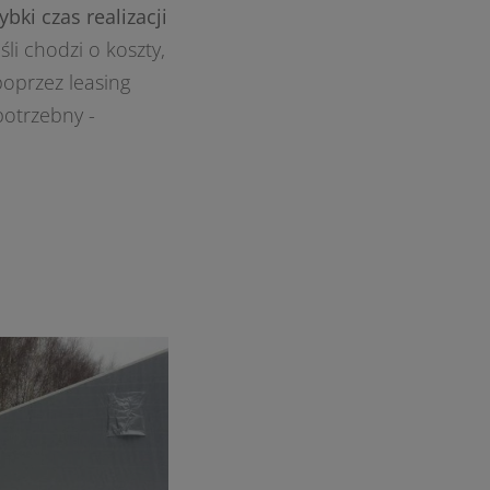
ybki czas realizacji
śli chodzi o koszty,
poprzez leasing
potrzebny -