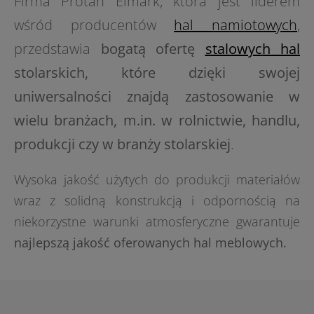
Firma Protan Elmark, która jest liderem
wśród producentów
hal namiotowych
,
przedstawia
bogatą ofertę
stalowych hal
stolarskich, które dzięki swojej
uniwersalności znajdą zastosowanie w
wielu branżach, m.in. w rolnictwie, handlu,
produkcji czy w branży stolarskiej
.
Wysoka jakość użytych do produkcji materiałów
wraz z solidną konstrukcją i odpornością na
niekorzystne warunki atmosferyczne gwarantuje
najlepszą jakość oferowanych hal meblowych.