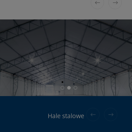
Hale stalowe do 120kg/m2 śniegu
Hale aluminiowe
Hale stalowe