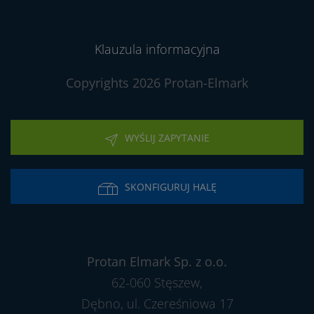
Klauzula informacyjna
Copyrights 2026 Protan-Elmark
WYŚLIJ ZAPYTANIE
SKONFIGURUJ HALĘ
Protan Elmark Sp. z o.o.
62-060 Stęszew,
Dębno, ul. Czereśniowa 17