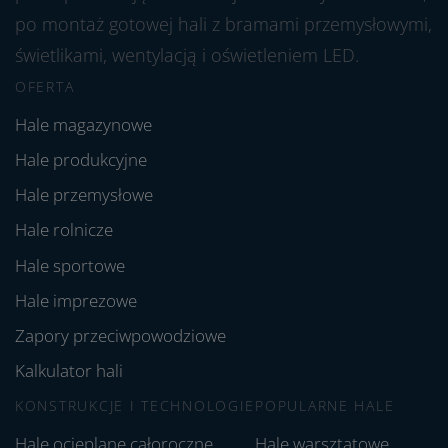
po montaż gotowej hali z bramami przemysłowymi,
świetlikami, wentylacją i oświetleniem LED.
OFERTA
Hale magazynowe
Hale produkcyjne
Hale przemysłowe
Hale rolnicze
Hale sportowe
Hale imprezowe
Zapory przeciwpowodziowe
Kalkulator hali
KONSTRUKCJE I TECHNOLOGIE
POPULARNE HALE
Hale ocieplane całoroczne
Hale warsztatowe