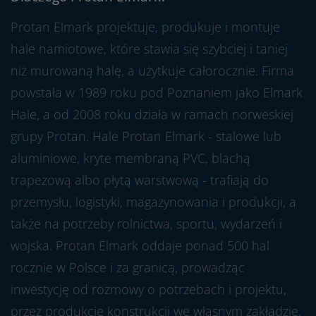
Protan Elmark projektuje, produkuje i montuje
hale namiotowe, które stawia się szybciej i taniej
niż murowaną halę, a użytkuje całorocznie. Firma
powstała w 1989 roku pod Poznaniem jako Elmark
Hale, a od 2008 roku działa w ramach norweskiej
grupy Protan. Hale Protan Elmark - stalowe lub
aluminiowe, kryte membraną PVC, blachą
trapezową albo płytą warstwową - trafiają do
przemysłu, logistyki, magazynowania i produkcji, a
także na potrzeby rolnictwa, sportu, wydarzeń i
wojska. Protan Elmark oddaje ponad 500 hal
rocznie w Polsce i za granicą, prowadząc
inwestycję od rozmowy o potrzebach i projektu,
przez produkcję konstrukcji we własnym zakładzie,