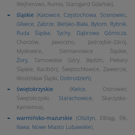
Wejherowo, Rumia, Starogard Gdański),
śląskie
(
Katowice
,
Częstochowa
,
Sosnowiec
,
Gliwice
,
Zabrze
,
Bielsko-Biała
,
Bytom
,
Rybnik
,
Ruda Śląska
,
Tychy
,
Dąbrowa Górnicza
,
Chorzów, Jaworzno, Jastrzębie-Zdrój,
Mysłowice, Siemianowice Śląskie,
Żory,
Tarnowskie Góry, Będzin, Piekary
Śląskie, Racibórz, Świętochłowice, Zawiercie,
Wodzisław Śląski
,
Dobrodzień
),
świętokrzyskie
(
Kielce
, Ostrowiec
Świętokrzyski,
Starachowice
, Skarżysko-
Kamienna),
warmińsko-mazurskie
(
Olsztyn
, Elbląg, Ełk,
Iława
,
Nowe Miasto Lubawskie
),