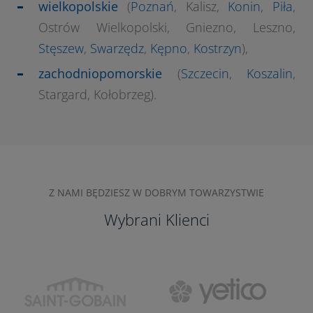
wielkopolskie
(
Poznań
, Kalisz,
Konin
,
Piła
,
Ostrów Wielkopolski, Gniezno, Leszno,
Stęszew
,
Swarzędz
,
Kępno
,
Kostrzyn
),
zachodniopomorskie
(
Szczecin
,
Koszalin
,
Stargard, Kołobrzeg).
Z NAMI BĘDZIESZ W DOBRYM TOWARZYSTWIE
Wybrani Klienci