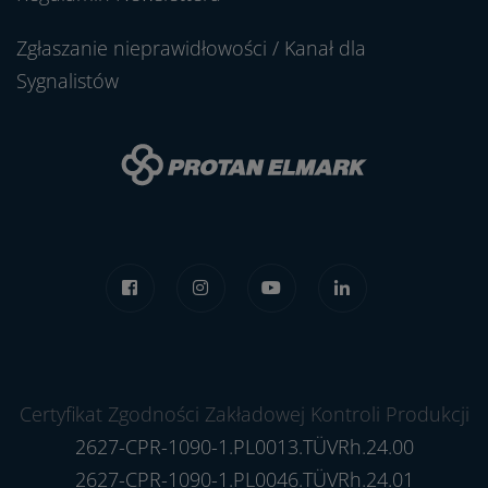
Zgłaszanie nieprawidłowości / Kanał dla
Sygnalistów
Certyfikat Zgodności Zakładowej Kontroli Produkcji
2627-CPR-1090-1.PL0013.TÜVRh.24.00
2627-CPR-1090-1.PL0046.TÜVRh.24.01