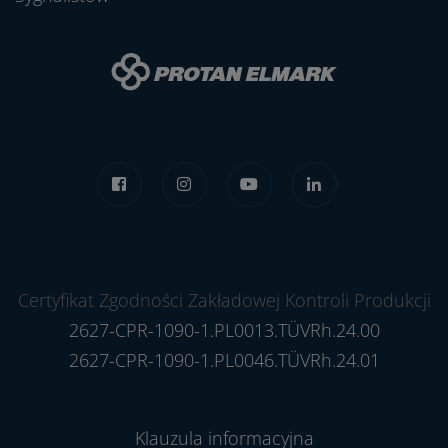
Certyfikat Zgodności Zakładowej Kontroli Produkcji
2627-CPR-1090-1.PL0013.TÜVRh.24.00
2627-CPR-1090-1.PL0046.TÜVRh.24.01
Klauzula informacyjna