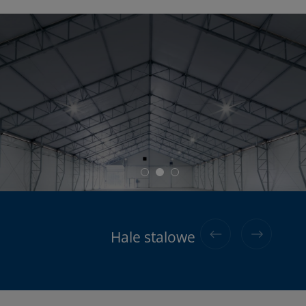
Hale stalowe do 120kg/m2 śniegu
Hale aluminiowe
Hale stalowe