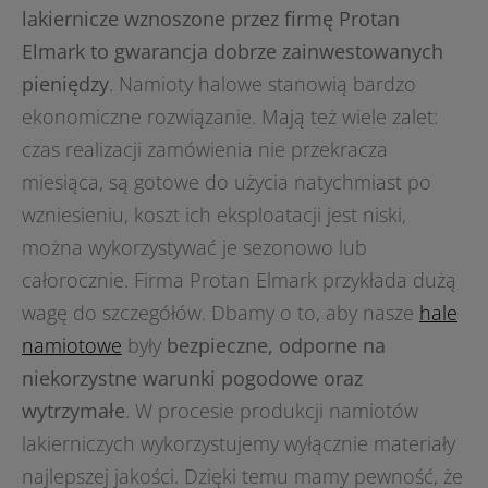
lakiernicze wznoszone przez firmę Protan
Elmark to gwarancja dobrze zainwestowanych
pieniędzy
. Namioty halowe stanowią bardzo
ekonomiczne rozwiązanie. Mają też wiele zalet:
czas realizacji zamówienia nie przekracza
miesiąca, są gotowe do użycia natychmiast po
wzniesieniu, koszt ich eksploatacji jest niski,
można wykorzystywać je sezonowo lub
całorocznie. Firma Protan Elmark przykłada dużą
wagę do szczegółów. Dbamy o to, aby nasze
hale
namiotowe
były
bezpieczne, odporne na
niekorzystne warunki pogodowe oraz
wytrzymałe
. W procesie produkcji namiotów
lakierniczych wykorzystujemy wyłącznie materiały
najlepszej jakości. Dzięki temu mamy pewność, że