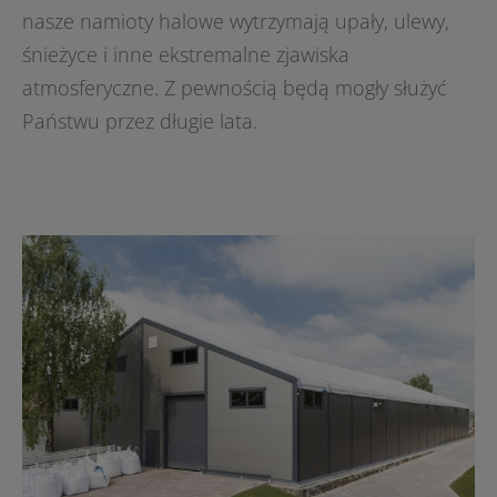
nasze namioty halowe wytrzymają upały, ulewy,
śnieżyce i inne ekstremalne zjawiska
atmosferyczne. Z pewnością będą mogły służyć
Państwu przez długie lata.