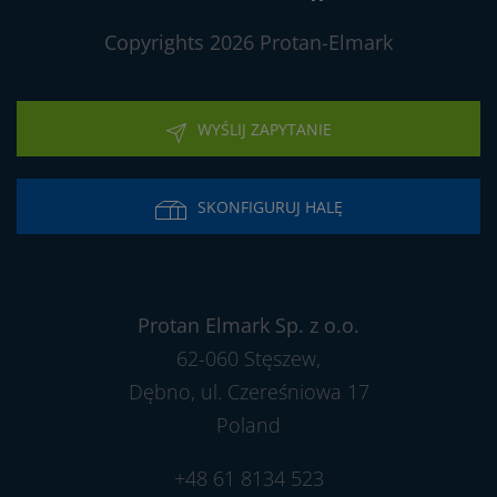
Copyrights 2026 Protan-Elmark
WYŚLIJ ZAPYTANIE
SKONFIGURUJ HALĘ
Protan Elmark Sp. z o.o.
62-060 Stęszew,
Dębno, ul. Czereśniowa 17
Poland
+48 61 8134 523