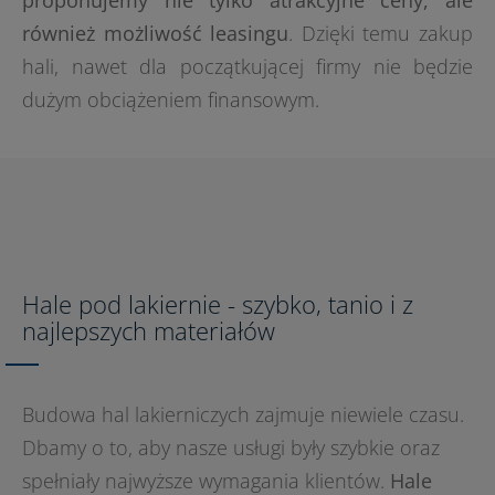
proponujemy nie tylko atrakcyjne ceny, ale
również możliwość leasingu
. Dzięki temu zakup
hali, nawet dla początkującej firmy nie będzie
dużym obciążeniem finansowym.
Hale pod lakiernie - szybko, tanio i z
najlepszych materiałów
Budowa hal lakierniczych zajmuje niewiele czasu.
Dbamy o to, aby nasze usługi były szybkie oraz
spełniały najwyższe wymagania klientów.
Hale