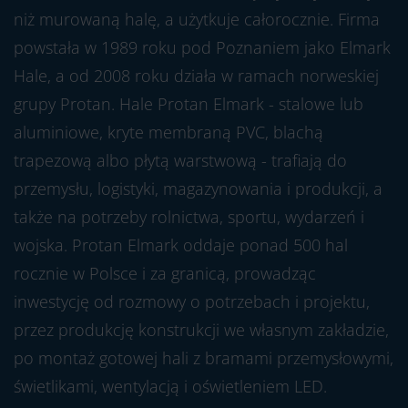
niż murowaną halę, a użytkuje całorocznie. Firma
powstała w 1989 roku pod Poznaniem jako Elmark
Hale, a od 2008 roku działa w ramach norweskiej
grupy Protan. Hale Protan Elmark - stalowe lub
aluminiowe, kryte membraną PVC, blachą
trapezową albo płytą warstwową - trafiają do
przemysłu, logistyki, magazynowania i produkcji, a
także na potrzeby rolnictwa, sportu, wydarzeń i
wojska. Protan Elmark oddaje ponad 500 hal
rocznie w Polsce i za granicą, prowadząc
inwestycję od rozmowy o potrzebach i projektu,
przez produkcję konstrukcji we własnym zakładzie,
po montaż gotowej hali z bramami przemysłowymi,
świetlikami, wentylacją i oświetleniem LED.