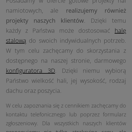
Posiadamy w ofercie gotowe projekty hal
namiotowych, ale
realizujemy również
projekty naszych klientów
. Dzięki temu
każdy z Państwa może dostosować
halę
stalową
do swoich indywidualnych potrzeb.
W tym celu zachęcamy do skorzystania z
dostępnego na naszej stronie, darmowego
konfiguratora 3D
. Dzięki niemu wybiorą
Państwo wielkość hali, jej wysokość, rodzaj
dachu oraz poszycia.
W celu zapoznania się z cennikiem zachęcamy do
kontaktu telefonicznego lub poprzez formularz
zgłoszeniowy. Dla wszystkich naszych klientów