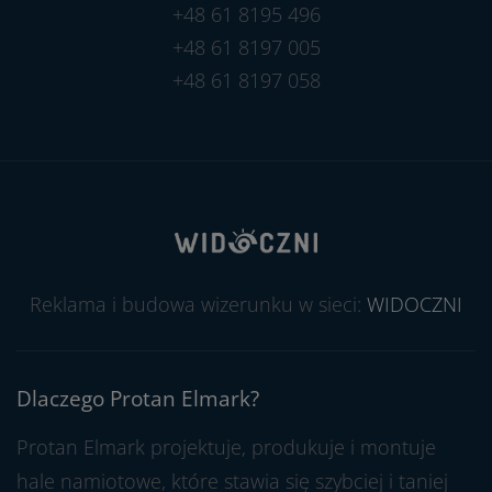
+48 61 8195 496
+48 61 8197 005
+48 61 8197 058
Reklama i budowa wizerunku w sieci:
WIDOCZNI
Dlaczego Protan Elmark?
Protan Elmark projektuje, produkuje i montuje
hale namiotowe, które stawia się szybciej i taniej