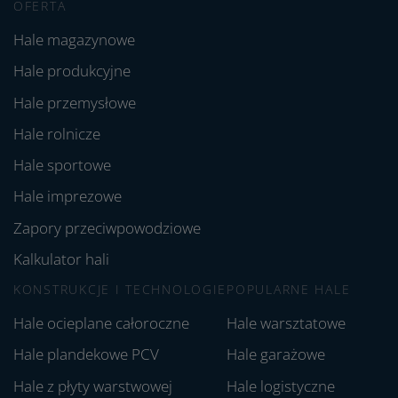
OFERTA
Hale magazynowe
Hale produkcyjne
Hale przemysłowe
Hale rolnicze
Hale sportowe
Hale imprezowe
Zapory przeciwpowodziowe
Kalkulator hali
KONSTRUKCJE I TECHNOLOGIE
POPULARNE HALE
Hale ocieplane całoroczne
Hale warsztatowe
Hale plandekowe PCV
Hale garażowe
Hale z płyty warstwowej
Hale logistyczne