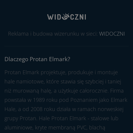
Reklama i budowa wizerunku w sieci:
WIDOCZNI
Dlaczego Protan Elmark?
Protan Elmark projektuje, produkuje i montuje
hale namiotowe, które stawia się szybciej i taniej
niż murowaną halę, a użytkuje całorocznie. Firma
powstała w 1989 roku pod Poznaniem jako Elmark
Hale, a od 2008 roku działa w ramach norweskiej
grupy Protan. Hale Protan Elmark - stalowe lub
aluminiowe, kryte membraną PVC, blachą