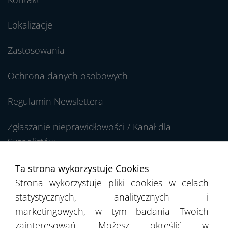
Lokalizacje
Zastosowania
Ochrona danych osobowych
Regulamin Newslettera
Zgłaszanie nieprawidłowości / Kanał dla
Sygnalistów
Ta strona wykorzystuje Cookies
Strona wykorzystuje pliki cookies w celach
statystycznych, analitycznych i
marketingowych, w tym badania Twoich
zainteresowań. Możesz określić w