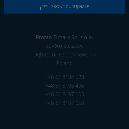
SKONFIGURUJ HALĘ
Protan Elmark Sp. z o.o.
62-060 Stęszew,
Dębno, ul. Czereśniowa 17
Poland
+48 61 8134 523
+48 61 8195 496
+48 61 8197 005
+48 61 8197 058