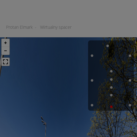
Protan Elmark
-
Wirtualny spacer