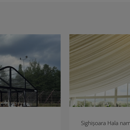
Sighișoara Hala na