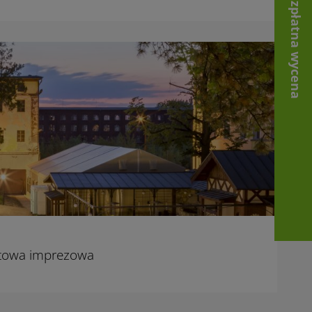
Bezpłatna wycena
otowa imprezowa