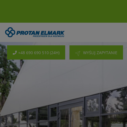
+48 690 690 510 (24H)
WYŚLIJ ZAPYTANIE