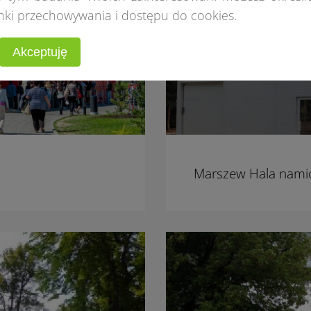
nki przechowywania i dostępu do cookies.
Akceptuję
Marszew Hala nam