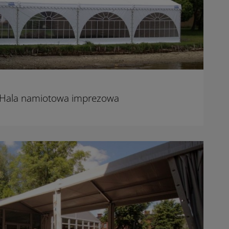
 Hala namiotowa imprezowa