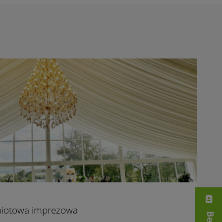
miotowa imprezowa