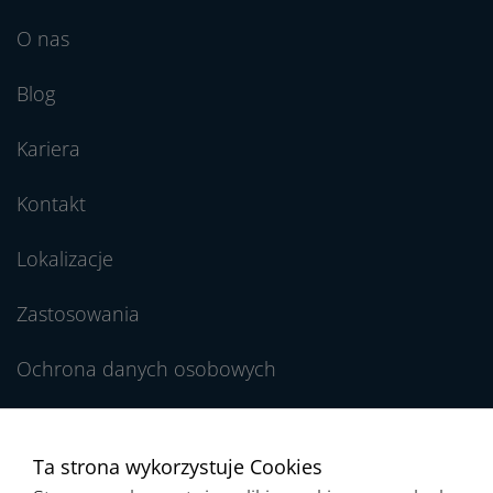
O nas
Blog
Kariera
Kontakt
Lokalizacje
Zastosowania
Ochrona danych osobowych
Regulamin Newslettera
Ta strona wykorzystuje Cookies
Zgłaszanie nieprawidłowości / Kanał dla