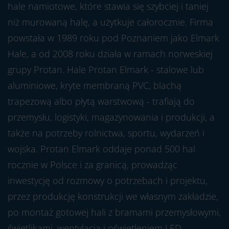
hale namiotowe, które stawia się szybciej i taniej
niż murowaną halę, a użytkuje całorocznie. Firma
powstała w 1989 roku pod Poznaniem jako Elmark
Hale, a od 2008 roku działa w ramach norweskiej
grupy Protan. Hale Protan Elmark - stalowe lub
aluminiowe, kryte membraną PVC, blachą
trapezową albo płytą warstwową - trafiają do
przemysłu, logistyki, magazynowania i produkcji, a
także na potrzeby rolnictwa, sportu, wydarzeń i
wojska. Protan Elmark oddaje ponad 500 hal
rocznie w Polsce i za granicą, prowadząc
inwestycję od rozmowy o potrzebach i projektu,
przez produkcję konstrukcji we własnym zakładzie,
po montaż gotowej hali z bramami przemysłowymi,
świetlikami, wentylacją i oświetleniem LED.