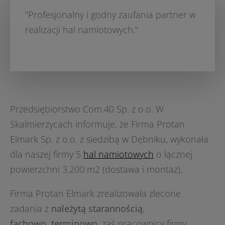
"Profesjonalny i godny zaufania partner w
realizacji hal namiotowych."
Przedsiębiorstwo Com.40 Sp. z o.o. W
Skalmierzycach informuje, że Firma Protan
Elmark Sp. z o.o. z siedzibą w Dębniku, wykonała
dla naszej firmy 5
hal namiotowych
o łącznej
powierzchni 3.200 m2 (dostawa i montaż).
Firma Protan Elmark zrealizowała zlecone
zadania z
należytą starannością
,
fachowo,
terminowo
, zaś pracownicy firmy