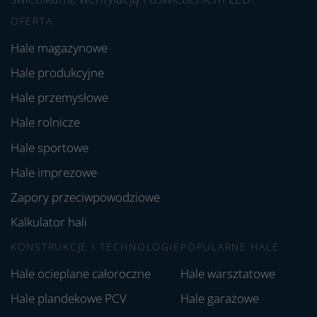
OFERTA
Hale magazynowe
Hale produkcyjne
Hale przemysłowe
Hale rolnicze
Hale sportowe
Hale imprezowe
Zapory przeciwpowodziowe
Kalkulator hali
KONSTRUKCJE I TECHNOLOGIE
POPULARNE HALE
Hale ocieplane całoroczne
Hale warsztatowe
Hale plandekowe PCV
Hale garażowe