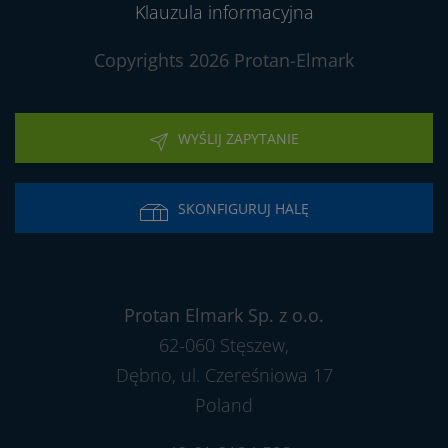
Klauzula informacyjna
Copyrights 2026 Protan-Elmark
WYŚLIJ ZAPYTANIE
SKONFIGURUJ HALĘ
Protan Elmark Sp. z o.o.
62-060 Stęszew,
Dębno, ul. Czereśniowa 17
Poland