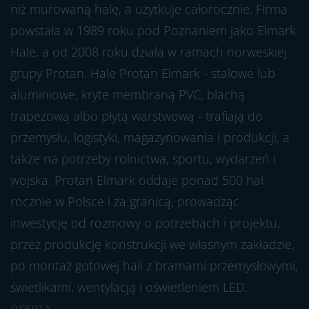
niż murowaną halę, a użytkuje całorocznie. Firma
powstała w 1989 roku pod Poznaniem jako Elmark
Hale, a od 2008 roku działa w ramach norweskiej
grupy Protan. Hale Protan Elmark - stalowe lub
aluminiowe, kryte membraną PVC, blachą
trapezową albo płytą warstwową - trafiają do
przemysłu, logistyki, magazynowania i produkcji, a
także na potrzeby rolnictwa, sportu, wydarzeń i
wojska. Protan Elmark oddaje ponad 500 hal
rocznie w Polsce i za granicą, prowadząc
inwestycję od rozmowy o potrzebach i projektu,
przez produkcję konstrukcji we własnym zakładzie,
po montaż gotowej hali z bramami przemysłowymi,
świetlikami, wentylacją i oświetleniem LED.
OFERTA