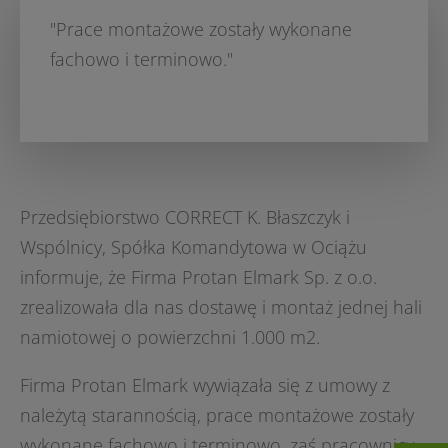
"Prace montażowe zostały wykonane
fachowo i terminowo."
Przedsiębiorstwo CORRECT K. Błaszczyk i
Wspólnicy, Spółka Komandytowa w Ociążu
informuje, że Firma Protan Elmark Sp. z o.o.
zrealizowała dla nas dostawę i montaż jednej hali
namiotowej o powierzchni 1.000 m2.
Firma Protan Elmark wywiązała się z umowy z
należytą starannością, prace montażowe zostały
wykonane fachowo i terminowo, zaś pracownicy