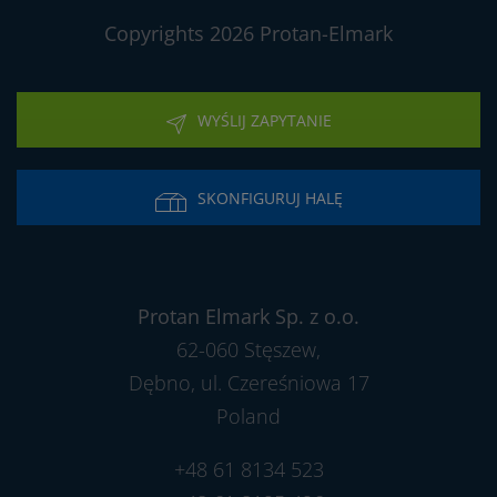
Copyrights 2026 Protan-Elmark
WYŚLIJ ZAPYTANIE
SKONFIGURUJ HALĘ
Protan Elmark Sp. z o.o.
62-060 Stęszew,
Dębno, ul. Czereśniowa 17
Poland
+48 61 8134 523