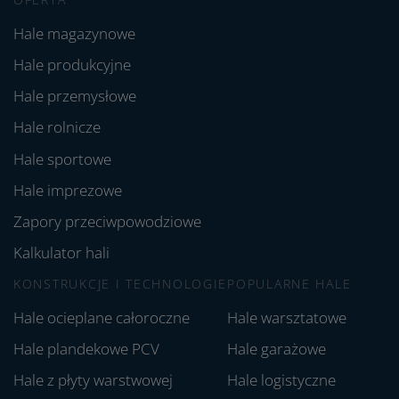
Hale magazynowe
Hale produkcyjne
Hale przemysłowe
Hale rolnicze
Hale sportowe
Hale imprezowe
Zapory przeciwpowodziowe
Kalkulator hali
KONSTRUKCJE I TECHNOLOGIE
POPULARNE HALE
Hale ocieplane całoroczne
Hale warsztatowe
Hale plandekowe PCV
Hale garażowe
Hale z płyty warstwowej
Hale logistyczne