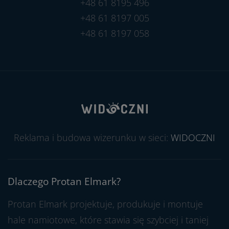
+48 61 8195 496
+48 61 8197 005
+48 61 8197 058
Reklama i budowa wizerunku w sieci:
WIDOCZNI
Dlaczego Protan Elmark?
Protan Elmark projektuje, produkuje i montuje
hale namiotowe, które stawia się szybciej i taniej