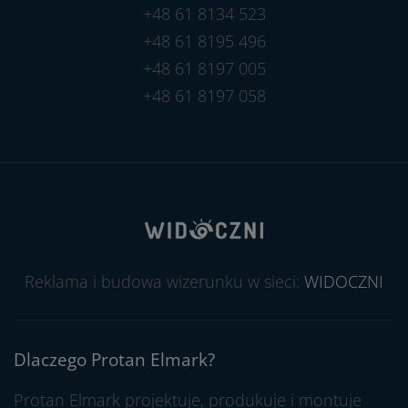
+48 61 8134 523
+48 61 8195 496
+48 61 8197 005
+48 61 8197 058
Reklama i budowa wizerunku w sieci:
WIDOCZNI
Dlaczego Protan Elmark?
Protan Elmark projektuje, produkuje i montuje