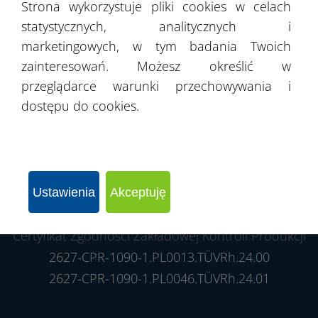
Strona wykorzystuje pliki cookies w celach
Sygnalistów
statystycznych, analitycznych i
marketingowych, w tym badania Twoich
zainteresowań. Możesz określić w
przeglądarce warunki przechowywania i
dostępu do cookies.
Ustawienia
Akceptuję
Certyfikat Zgodności Zakładowej Kontroli Produkcji
2627-CPR-1090-1.PL0013.TÜVRh.24.00
2627-CPR-1090-1.PL0046.TÜVRh.24.01