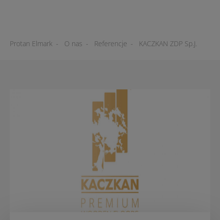
Protan Elmark
-
O nas
-
Referencje
-
KACZKAN ZDP Sp.J.