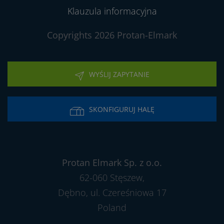
Klauzula informacyjna
Copyrights 2026 Protan-Elmark
WYŚLIJ ZAPYTANIE
SKONFIGURUJ HALĘ
Protan Elmark Sp. z o.o.
62-060 Stęszew,
Dębno, ul. Czereśniowa 17
Poland