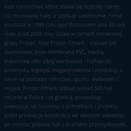
hale namiotowe, które stawia się szybciej i taniej
niż murowaną halę, a użytkuje całorocznie. Firma
powstała w 1989 roku pod Poznaniem jako Elmark
Hale, a od 2008 roku działa w ramach norweskiej
grupy Protan. Hale Protan Elmark - stalowe lub
aluminiowe, kryte membraną PVC, blachą
trapezową albo płytą warstwową - trafiają do
przemysłu, logistyki, magazynowania i produkcji, a
także na potrzeby rolnictwa, sportu, wydarzeń i
wojska. Protan Elmark oddaje ponad 500 hal
rocznie w Polsce i za granicą, prowadząc
inwestycję od rozmowy o potrzebach i projektu,
przez produkcję konstrukcji we własnym zakładzie,
po montaż gotowej hali z bramami przemysłowymi,