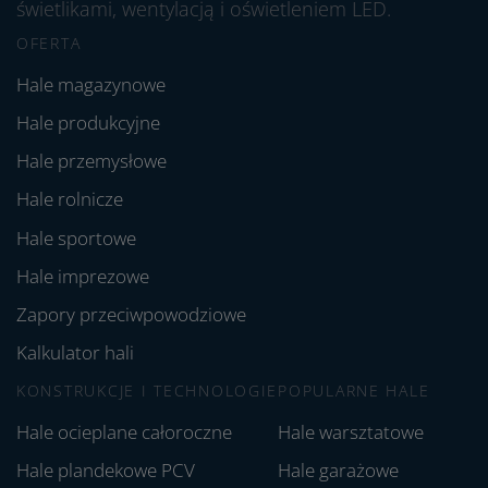
świetlikami, wentylacją i oświetleniem LED.
OFERTA
Hale magazynowe
Hale produkcyjne
Hale przemysłowe
Hale rolnicze
Hale sportowe
Hale imprezowe
Zapory przeciwpowodziowe
Kalkulator hali
KONSTRUKCJE I TECHNOLOGIE
POPULARNE HALE
Hale ocieplane całoroczne
Hale warsztatowe
Hale plandekowe PCV
Hale garażowe