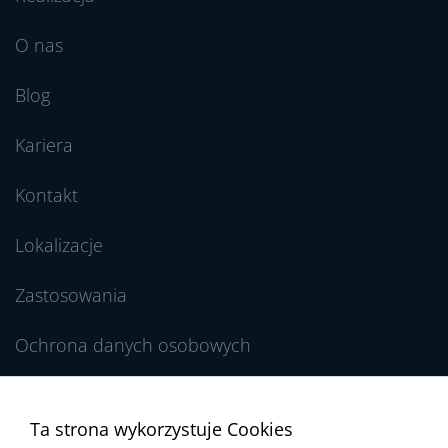
O nas
Blog
Kariera
Kontakt
Lokalizacje
Zastosowania
Ochrona danych osobowych
Regulamin Newslettera
Ta strona wykorzystuje Cookies
Zgłaszanie nieprawidłowości / Kanał dla