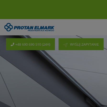
+48 690 690 510 (24H)
WYŚLIJ ZAPYTANIE