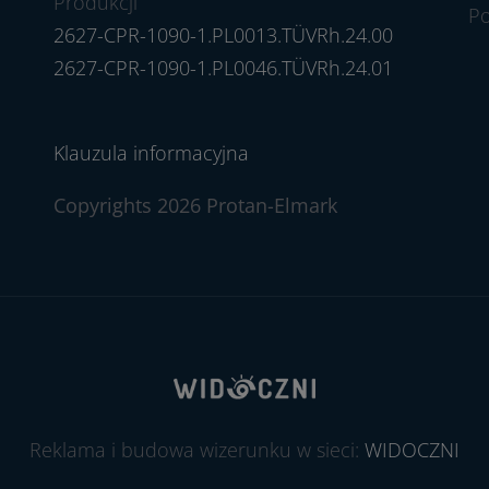
Produkcji
P
2627-CPR-1090-1.PL0013.TÜVRh.24.00
2627-CPR-1090-1.PL0046.TÜVRh.24.01
Klauzula informacyjna
Copyrights 2026 Protan-Elmark
Reklama i budowa wizerunku w sieci:
WIDOCZNI