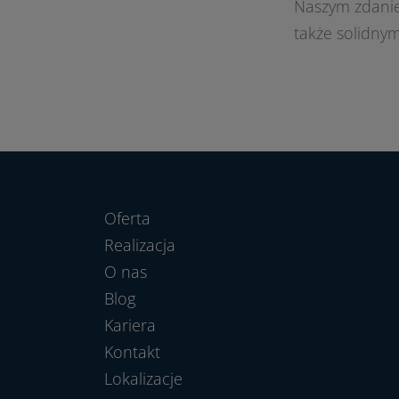
Naszym zdaniem
także solidny
Oferta
Realizacja
O nas
Blog
Kariera
Kontakt
Lokalizacje