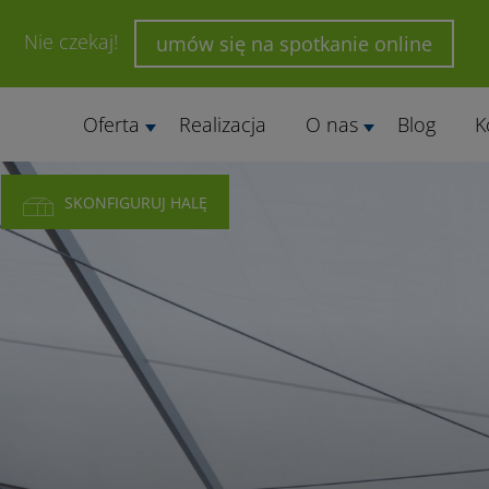
Nie czekaj!
umów się na spotkanie online
Oferta
Realizacja
O nas
Blog
K
SKONFIGURUJ HALĘ