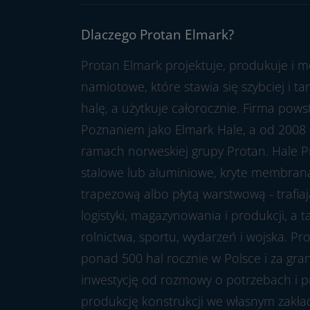
Dlaczego Protan Elmark?
Protan Elmark projektuje, produkuje i m
namiotowe, które stawia się szybciej i t
halę, a użytkuje całorocznie. Firma pow
Poznaniem jako Elmark Hale, a od 2008 
ramach norweskiej grupy Protan. Hale P
stalowe lub aluminiowe, kryte membran
trapezową albo płytą warstwową - trafia
logistyki, magazynowania i produkcji, a 
rolnictwa, sportu, wydarzeń i wojska. P
ponad 500 hal rocznie w Polsce i za gra
inwestycję od rozmowy o potrzebach i pr
produkcję konstrukcji we własnym zakła