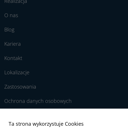
Realizacja
O nas
Blog
Kariera
Kontakt
Lokalizacje
Zastosowania
Ochrona danych osobowych
Regulamin Newslettera
Ta strona wykorzystuje Cookies