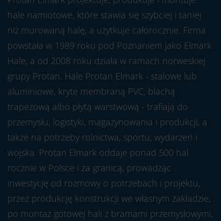
hale namiotowe, które stawia się szybciej i taniej
niż murowaną halę, a użytkuje całorocznie. Firma
powstała w 1989 roku pod Poznaniem jako Elmark
Hale, a od 2008 roku działa w ramach norweskiej
grupy Protan. Hale Protan Elmark - stalowe lub
aluminiowe, kryte membraną PVC, blachą
trapezową albo płytą warstwową - trafiają do
przemysłu, logistyki, magazynowania i produkcji, a
także na potrzeby rolnictwa, sportu, wydarzeń i
wojska. Protan Elmark oddaje ponad 500 hal
rocznie w Polsce i za granicą, prowadząc
inwestycję od rozmowy o potrzebach i projektu,
przez produkcję konstrukcji we własnym zakładzie,
po montaż gotowej hali z bramami przemysłowymi,