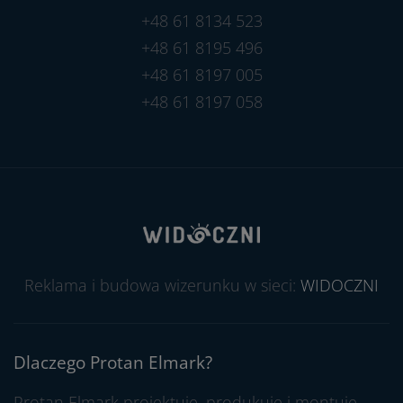
+48 61 8134 523
+48 61 8195 496
+48 61 8197 005
+48 61 8197 058
Reklama i budowa wizerunku w sieci:
WIDOCZNI
Dlaczego Protan Elmark?
Protan Elmark projektuje, produkuje i montuje