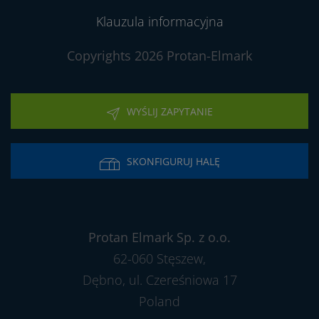
Klauzula informacyjna
Copyrights 2026 Protan-Elmark
WYŚLIJ ZAPYTANIE
SKONFIGURUJ HALĘ
Protan Elmark Sp. z o.o.
62-060 Stęszew,
Dębno, ul. Czereśniowa 17
Poland