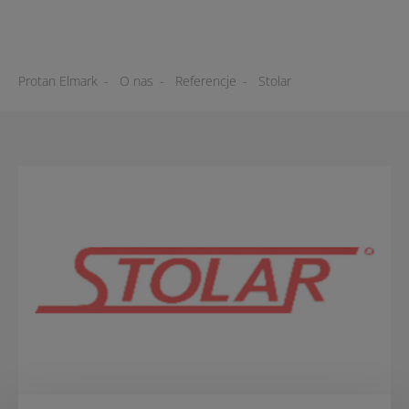
Protan Elmark
-
O nas
-
Referencje
-
Stolar