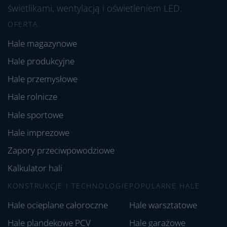
świetlikami, wentylacją i oświetleniem LED.
OFERTA
Hale magazynowe
Hale produkcyjne
Hale przemysłowe
Hale rolnicze
Hale sportowe
Hale imprezowe
Zapory przeciwpowodziowe
Kalkulator hali
KONSTRUKCJE I TECHNOLOGIE
POPULARNE HALE
Hale ocieplane całoroczne
Hale warsztatowe
Hale plandekowe PCV
Hale garażowe