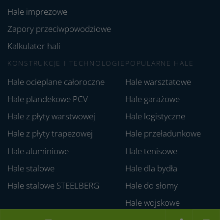
Hale imprezowe
Zapory przeciwpowodziowe
Kalkulator hali
KONSTRUKCJE I TECHNOLOGIE
POPULARNE HALE
Hale ocieplane całoroczne
Hale warsztatowe
Hale plandekowe PCV
Hale garażowe
Hale z płyty warstwowej
Hale logistyczne
Hale z płyty trapezowej
Hale przeładunkowe
Hale aluminiowe
Hale tenisowe
Hale stalowe
Hale dla bydła
Hale stalowe STEELBERG
Hale do słomy
Hale wojskowe