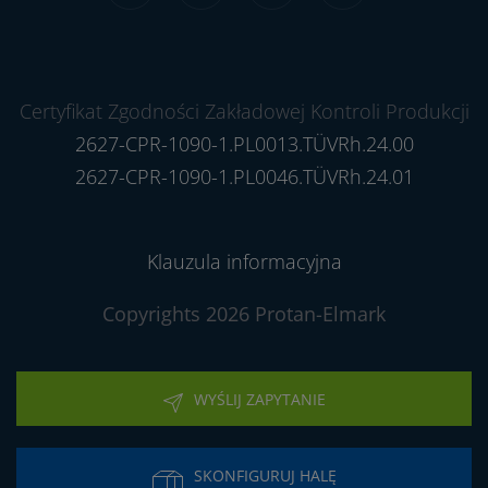
Certyfikat Zgodności Zakładowej Kontroli Produkcji
2627-CPR-1090-1.PL0013.TÜVRh.24.00
2627-CPR-1090-1.PL0046.TÜVRh.24.01
Klauzula informacyjna
Copyrights 2026 Protan-Elmark
WYŚLIJ ZAPYTANIE
SKONFIGURUJ HALĘ