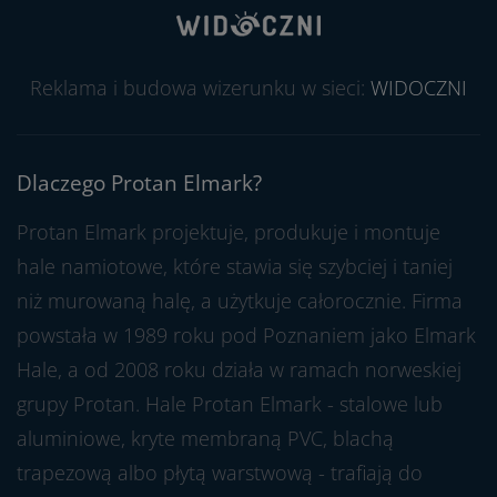
Reklama i budowa wizerunku w sieci:
WIDOCZNI
Dlaczego Protan Elmark?
Protan Elmark projektuje, produkuje i montuje
hale namiotowe, które stawia się szybciej i taniej
niż murowaną halę, a użytkuje całorocznie. Firma
powstała w 1989 roku pod Poznaniem jako Elmark
Hale, a od 2008 roku działa w ramach norweskiej
grupy Protan. Hale Protan Elmark - stalowe lub
aluminiowe, kryte membraną PVC, blachą
trapezową albo płytą warstwową - trafiają do