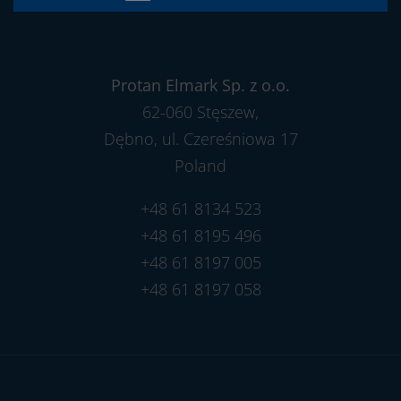
Protan Elmark Sp. z o.o.
62-060 Stęszew,
Dębno, ul. Czereśniowa 17
Poland
+48 61 8134 523
+48 61 8195 496
+48 61 8197 005
+48 61 8197 058