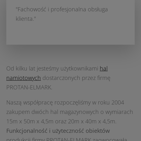
"Fachowość i profesjonalna obsługa
klienta."
Od kilku lat jesteśmy użytkownikami
hal
namiotowych
dostarczonych przez firmę
PROTAN-ELMARK.
Naszą współpracę rozpoczęliśmy w roku 2004
zakupem dwóch hal magazynowych o wymiarach
15m x 50m x 4,5m oraz 20m x 40m x 4,5m.
Funkcjonalność i użyteczność obiektów
produkcji firmy PROTAN-ELMARK zaowocowała