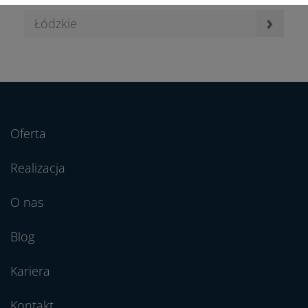
›
Łódzkie
Oferta
Realizacja
O nas
Blog
Kariera
Kontakt