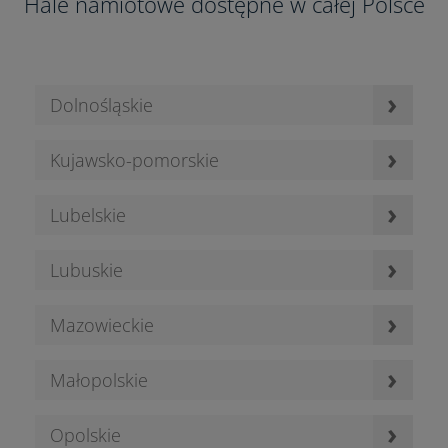
Hale namiotowe dostępne w całej Polsce
›
Dolnośląskie
›
Kujawsko-pomorskie
›
Lubelskie
›
Lubuskie
›
Mazowieckie
›
Małopolskie
›
Opolskie