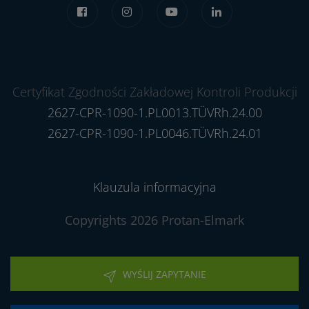
Certyfikat Zgodności Zakładowej Kontroli Produkcji
2627-CPR-1090-1.PL0013.TÜVRh.24.00
2627-CPR-1090-1.PL0046.TÜVRh.24.01
Klauzula informacyjna
Copyrights 2026 Protan-Elmark
WYŚLIJ ZAPYTANIE