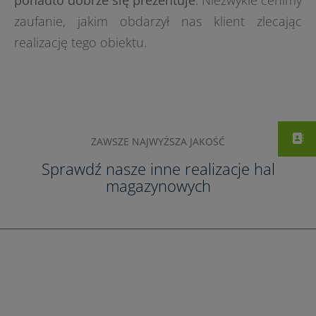
ponadto dobrze się prezentuje
. Niezwykle cenimy
zaufanie, jakim obdarzył nas klient zlecając
realizację tego obiektu.
ZAWSZE NAJWYŻSZA JAKOŚĆ
Sprawdź nasze inne realizacje hal
magazynowych