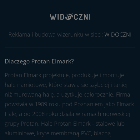
Reklama i budowa wizerunku w sieci:
WIDOCZNI
Dlaczego Protan Elmark?
Protan Elmark projektuje, produkuje i montuje
hale namiotowe, które stawia się szybciej i taniej
niż murowaną halę, a użytkuje całorocznie. Firma
powstała w 1989 roku pod Poznaniem jako Elmark
Hale, a od 2008 roku działa w ramach norweskiej
grupy Protan. Hale Protan Elmark - stalowe lub
aluminiowe, kryte membraną PVC, blachą