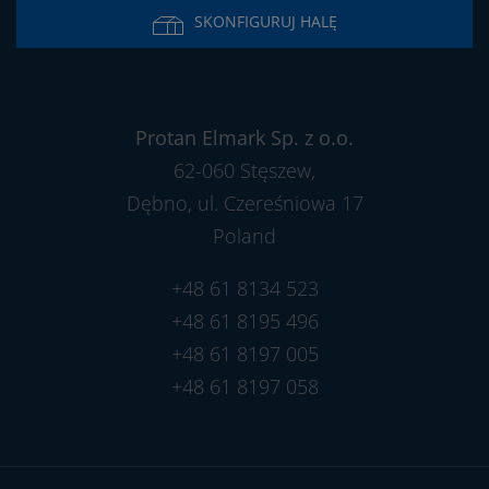
SKONFIGURUJ HALĘ
Protan Elmark Sp. z o.o.
62-060 Stęszew,
Dębno, ul. Czereśniowa 17
Poland
+48 61 8134 523
+48 61 8195 496
+48 61 8197 005
+48 61 8197 058