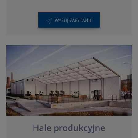
WYŚLIJ ZAPYTANIE
Hale produkcyjne