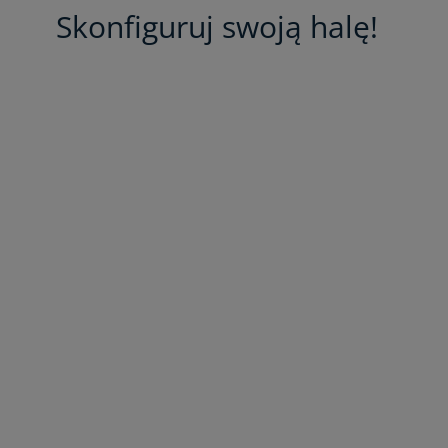
Skonfiguruj swoją halę!