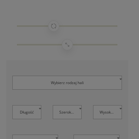
Wybierz rodzaj hali
Długość
Szerokość
Wysokość