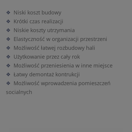
Niski koszt budowy
Krótki czas realizacji
Niskie koszty utrzymania
Elastyczność w organizacji przestrzeni
Możliwość łatwej rozbudowy hali
Użytkowanie przez cały rok
Możliwość przeniesienia w inne miejsce
Łatwy demontaż kontrukcji
Możliwość wprowadzenia pomieszczeń
socialnych