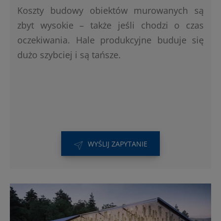
Koszty budowy obiektów murowanych są
zbyt wysokie – także jeśli chodzi o czas
oczekiwania. Hale produkcyjne buduje się
dużo szybciej i są tańsze.
WYŚLIJ ZAPYTANIE