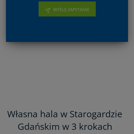
WYŚLIJ ZAPYTANIE
Własna hala w Starogardzie
Gdańskim w 3 krokach