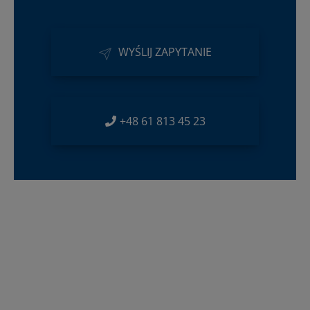
WYŚLIJ ZAPYTANIE
+48 61 813 45 23