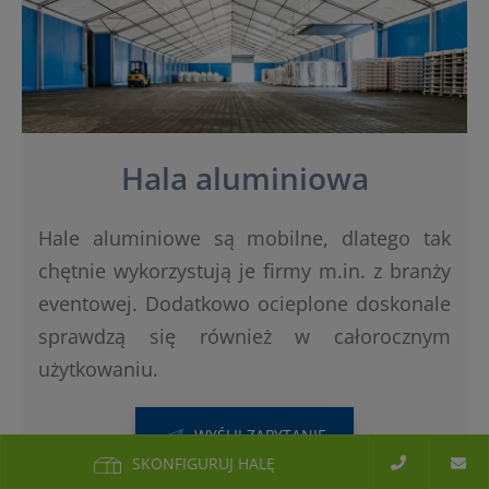
Hala aluminiowa
Hale aluminiowe są mobilne, dlatego tak
chętnie wykorzystują je firmy m.in. z branży
eventowej. Dodatkowo ocieplone doskonale
sprawdzą się również w całorocznym
użytkowaniu.
WYŚLIJ ZAPYTANIE
SKONFIGURUJ HALĘ