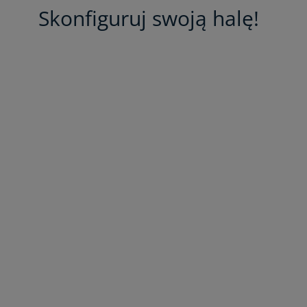
Skonfiguruj swoją halę!