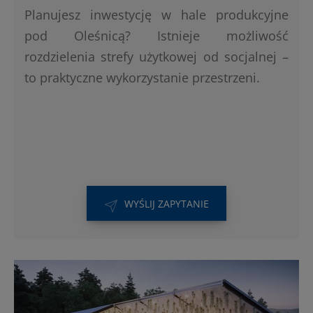
Planujesz inwestycję w hale produkcyjne
pod Oleśnicą? Istnieje możliwość
rozdzielenia strefy użytkowej od socjalnej –
to praktyczne wykorzystanie przestrzeni.
WYŚLIJ ZAPYTANIE