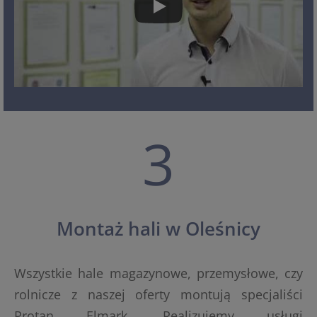
3
Montaż hali w Oleśnicy
Wszystkie hale magazynowe, przemysłowe, czy
rolnicze z naszej oferty montują specjaliści
Protan Elmark. Realizujemy usługi