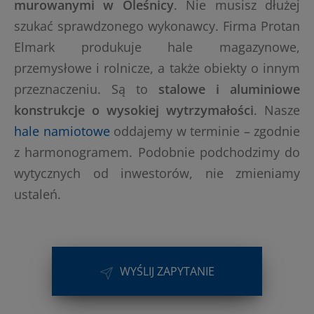
murowanymi w Oleśnicy
. Nie musisz dłużej
szukać sprawdzonego wykonawcy. Firma Protan
Elmark produkuje hale magazynowe,
przemysłowe i rolnicze, a także obiekty o innym
przeznaczeniu. Są to
stalowe i aluminiowe
konstrukcje o wysokiej wytrzymałości
. Nasze
hale namiotowe
oddajemy w terminie – zgodnie
z harmonogramem. Podobnie podchodzimy do
wytycznych od inwestorów, nie zmieniamy
ustaleń.
WYŚLIJ ZAPYTANIE