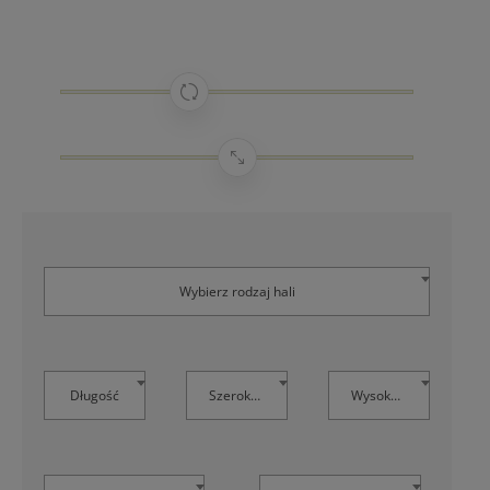
Wybierz rodzaj hali
Długość
Szerokość
Wysokość