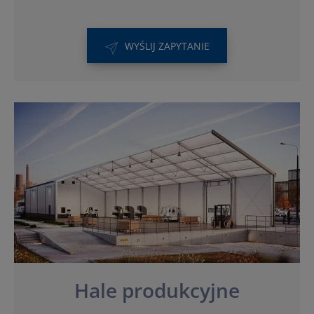
WYŚLIJ ZAPYTANIE
Hale produkcyjne