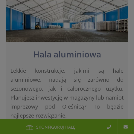
Hala aluminiowa
Lekkie konstrukcje, jakimi są hale
aluminiowe, nadają się zarówno do
sezonowego, jak i całorocznego użytku.
Planujesz inwestycję w magazyny lub namiot
imprezowy pod Oleśnicą? To będzie
najlepsze rozwiązanie.
SKONFIGURUJ HALĘ
WYŚLIJ ZAPYTANIE