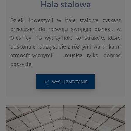
Hala stalowa
Dzięki inwestycji w hale stalowe zyskasz
przestrzeń do rozwoju swojego biznesu w
Oleśnicy. To wytrzymałe konstrukcje, które
doskonale radzą sobie z różnymi warunkami
atmosferycznymi – musisz tylko dobrać
poszycie.
WYŚLIJ ZAPYTANIE