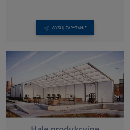
WYŚLIJ ZAPYTANIE
Hale produkcyjne