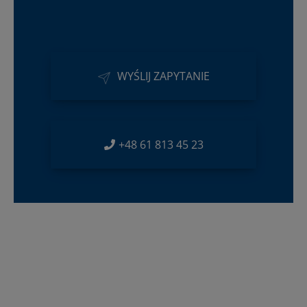
WYŚLIJ ZAPYTANIE
+48 61 813 45 23