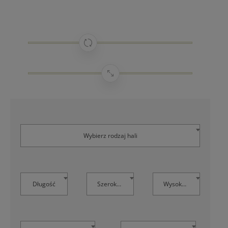
Wybierz rodzaj hali
Długość
Szerokość
Wysokość