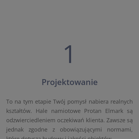
1
Projektowanie
To na tym etapie Twój pomysł nabiera realnych
kształtów. Hale namiotowe Protan Elmark są
odzwierciedleniem oczekiwań klienta. Zawsze są
jednak zgodne z obowiązującymi normami,
które dotyczą budowy i jakości obiektów.