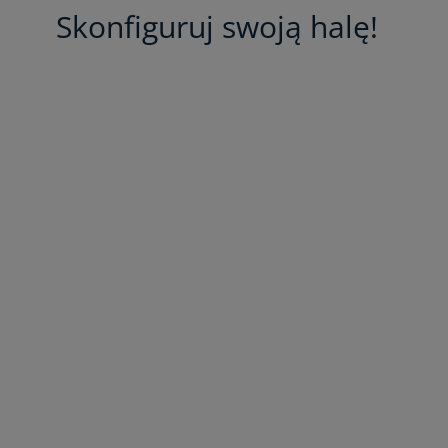
Skonfiguruj swoją halę!