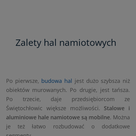
Zalety hal namiotowych
Po pierwsze,
budowa hal
jest dużo szybsza niż
obiektów murowanych. Po drugie, jest tańsza.
Po trzecie, daje przedsiębiorcom ze
Świętochłowic większe możliwości.
Stalowe i
aluminiowe hale namiotowe są mobilne
. Można
je też łatwo rozbudować o dodatkowe
segmenty.