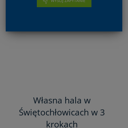
WYŚLIJ ZAPYTANIE
Własna hala w
Świętochłowicach w 3
krokach