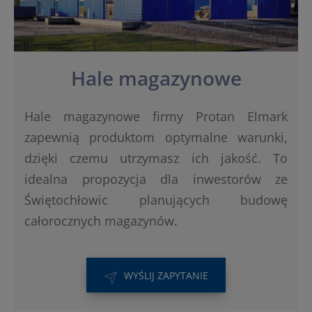
Hale magazynowe
Hale magazynowe firmy Protan Elmark
zapewnią produktom optymalne warunki,
dzięki czemu utrzymasz ich jakość. To
idealna propozycja dla inwestorów ze
Świętochłowic planujących budowę
całorocznych magazynów.
WYŚLIJ ZAPYTANIE