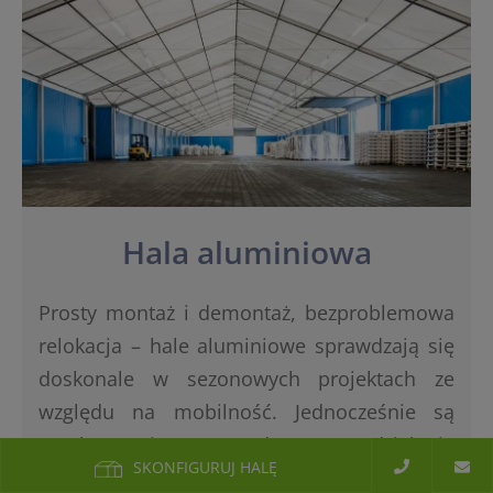
Hala aluminiowa
Prosty montaż i demontaż, bezproblemowa
relokacja – hale aluminiowe sprawdzają się
doskonale w sezonowych projektach ze
względu na mobilność. Jednocześnie są
trwałe, ponieważ są odporne na działanie
SKONFIGURUJ HALĘ
korozji.