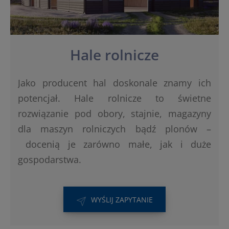
Hale rolnicze
Jako producent hal doskonale znamy ich
potencjał. Hale rolnicze to świetne
rozwiązanie pod obory, stajnie, magazyny
dla maszyn rolniczych bądź plonów –
docenią je zarówno małe, jak i duże
gospodarstwa.
WYŚLIJ ZAPYTANIE