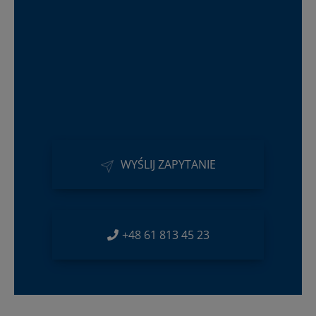
WYŚLIJ ZAPYTANIE
+48 61 813 45 23