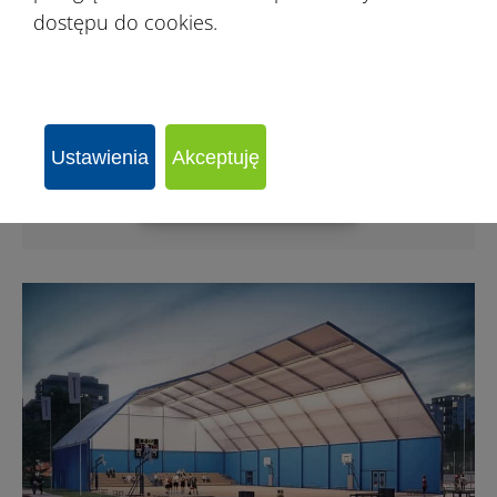
dostępu do cookies.
Ustawienia
Akceptuję
WYŚLIJ ZAPYTANIE