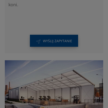
koni.
WYŚLIJ ZAPYTANIE