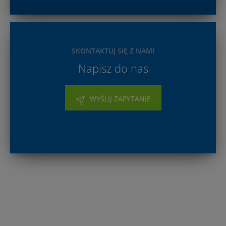
SKONTAKTUJ SIĘ Z NAMI
Napisz do nas
WYŚLIJ ZAPYTANIE