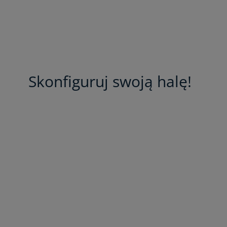
Skonfiguruj swoją halę!