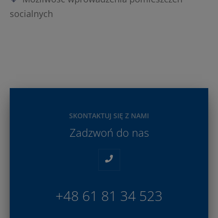
socialnych
SKONTAKTUJ SIĘ Z NAMI
Zadzwoń do nas
+48 61 81 34 523