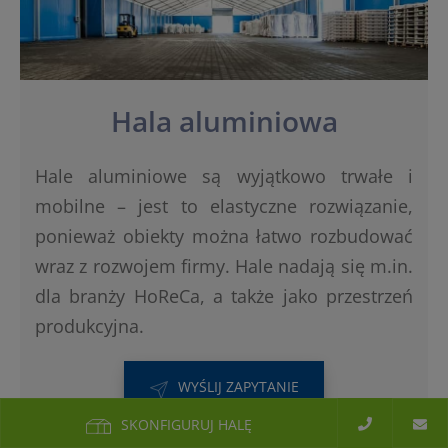
Hala aluminiowa
Hale aluminiowe są wyjątkowo trwałe i
mobilne – jest to elastyczne rozwiązanie,
ponieważ obiekty można łatwo rozbudować
wraz z rozwojem firmy. Hale nadają się m.in.
dla branży HoReCa, a także jako przestrzeń
produkcyjna.
WYŚLIJ ZAPYTANIE
SKONFIGURUJ HALĘ