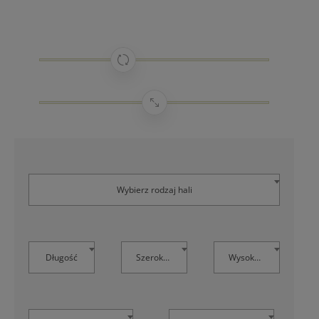
Wybierz rodzaj hali
Długość
Szerokość
Wysokość