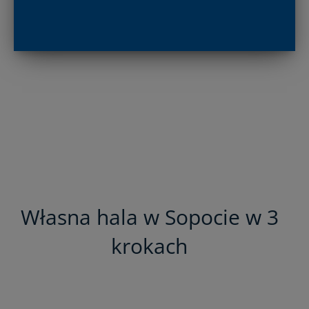
Własna hala w Sopocie w 3
krokach