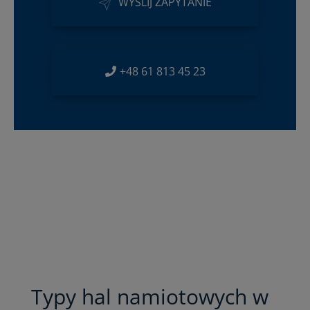
WYŚLIJ ZAPYTANIE
+48 61 813 45 23
Typy hal namiotowych w