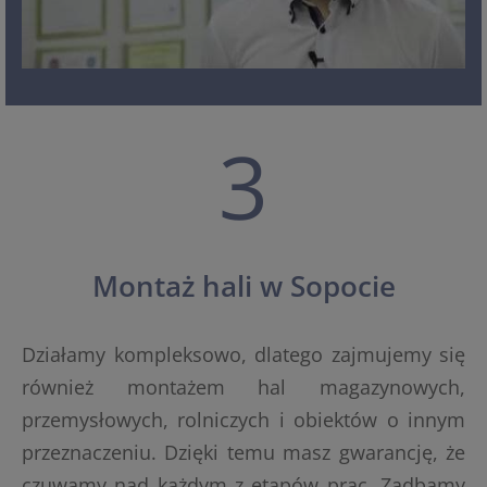
3
Montaż hali w Sopocie
Działamy kompleksowo, dlatego zajmujemy się
również montażem hal magazynowych,
przemysłowych, rolniczych i obiektów o innym
przeznaczeniu. Dzięki temu masz gwarancję, że
czuwamy nad każdym z etapów prac. Zadbamy