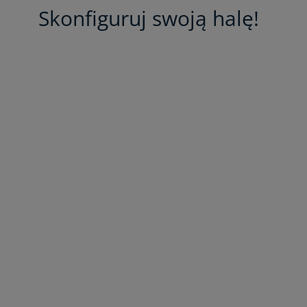
Skonfiguruj swoją halę!