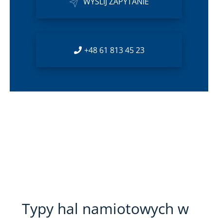
WYŚLIJ ZAPYTANIE
+48 61 813 45 23
Typy hal namiotowych w