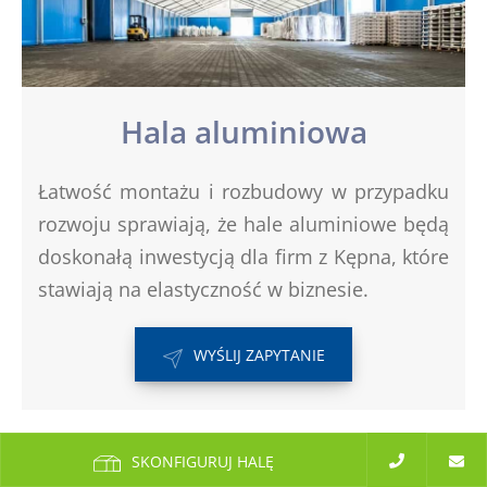
Hala aluminiowa
Łatwość montażu i rozbudowy w przypadku
rozwoju sprawiają, że hale aluminiowe będą
doskonałą inwestycją dla firm z Kępna, które
stawiają na elastyczność w biznesie.
WYŚLIJ ZAPYTANIE
SKONFIGURUJ HALĘ