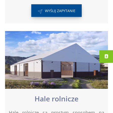
WYŚLIJ ZAPYTANIE
Hale rolnicze
Hale rolnicze są prostym sposobem na