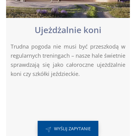
Ujeżdżalnie koni
Trudna pogoda nie musi być przeszkodą w
regularnych treningach – nasze hale świetnie
sprawdzają się jako całoroczne ujeżdżalnie
koni czy szkółki jeździeckie.
WYŚLIJ ZAPYTANIE