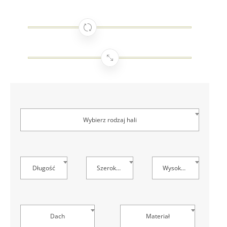
Wybierz rodzaj hali
Długość
Szerokość
Wysokość
Dach
Materiał