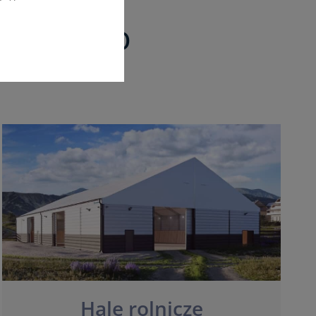
Śląskiego
Hale rolnicze