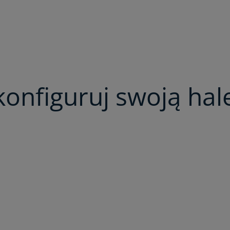
konfiguruj swoją hal