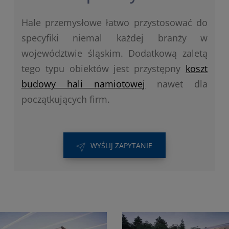
Hale przemysłowe łatwo przystosować do
specyfiki niemal każdej branży w
województwie śląskim. Dodatkową zaletą
tego typu obiektów jest przystępny
koszt
budowy hali namiotowej
nawet dla
początkujących firm.
WYŚLIJ ZAPYTANIE