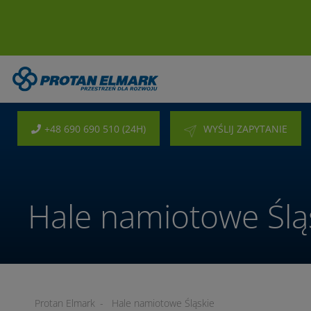
+48 690 690 510 (24H)
WYŚLIJ ZAPYTANIE
Hale namiotowe Ślą
Protan Elmark
-
Hale namiotowe Śląskie