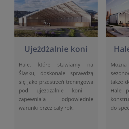
Ujeżdżalnie koni
Hal
Hale, które stawiamy na
Można
Śląsku, doskonale sprawdzą
sezon
się jako przestrzeń treningowa
także d
pod ujeżdżalnie koni –
Hale p
zapewniają odpowiednie
konstru
warunki przez cały rok.
do spec