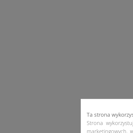
Ta strona wykorzy
Strona wykorzystuj
marketingowych, w