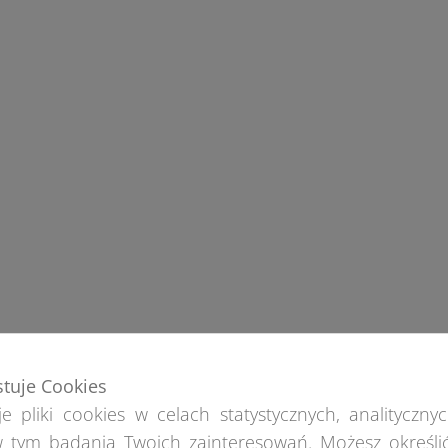
stuje Cookies
e pliki cookies w celach statystycznych, analitycznyc
 tym badania Twoich zainteresowań. Możesz określi