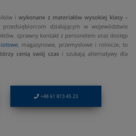
ników i
wykonane z materiałów wysokiej klasy –
przedsiębiorcom działającym w województwie
któw, sprawny kontakt z personelem oraz dostęp
iotowe
, magazynowe, przemysłowe i rolnicze, to
którzy cenią swój czas
i szukają alternatywy dla
+48 61 813 45 23