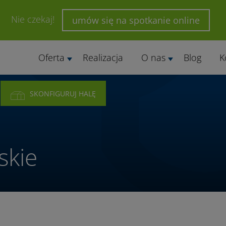
Nie czekaj!
umów się na spotkanie online
Oferta
Realizacja
O nas
Blog
K
SKONFIGURUJ HALĘ
skie