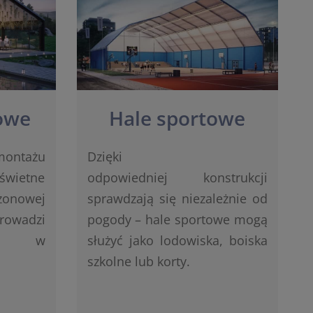
owe
Hale sportowe
montażu
Dzięki
świetne
odpowiedniej konstrukcji
ezonowej
sprawdzają się niezależnie od
rowadzi
pogody – hale sportowe mogą
owa w
służyć jako lodowiska, boiska
szkolne lub korty.