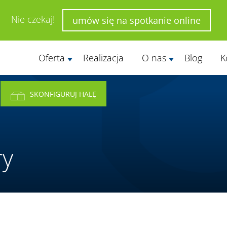
Nie czekaj!
umów się na spotkanie online
Oferta
Realizacja
O nas
Blog
K
SKONFIGURUJ HALĘ
ry