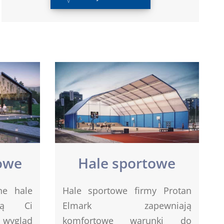
owe
Hale sportowe
ne hale
Hale sportowe firmy Protan
gą Ci
Elmark zapewniają
 wygląd
komfortowe warunki do