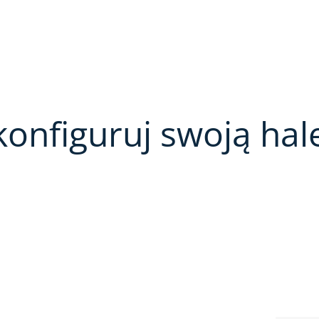
konfiguruj swoją hal