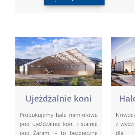
Ujeżdżalnie koni
Hal
Produkujemy hale namiotowe
Nowocz
pod ujeżdżalnie koni i stajnie
z wydzi
pod Żarami – to bezpieczne
dla 