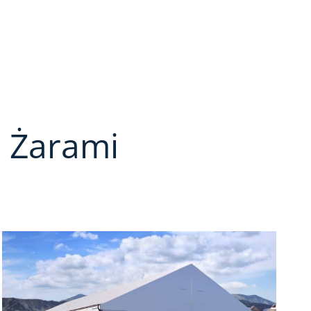
 Żarami