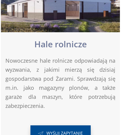
Hale rolnicze
Nowoczesne hale rolnicze odpowiadają na
wyzwania, z jakimi mierzą się dzisiaj
gospodarstwa pod Żarami. Sprawdzają się
m.in. jako magazyny plonów, a także
garaże dla maszyn, które potrzebują
zabezpieczenia.
WYŚLIJ ZAPYTANIE