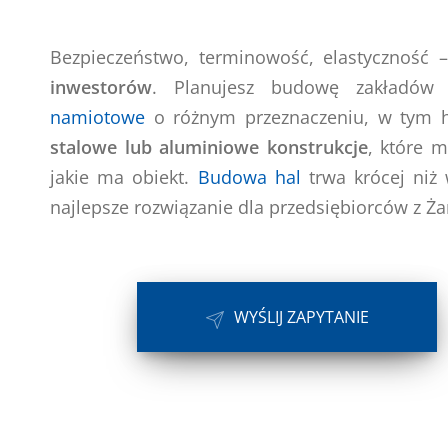
Bezpieczeństwo, terminowość, elastyczność
inwestorów
. Planujesz budowę zakładów
namiotowe
o różnym przeznaczeniu, w tym h
stalowe lub aluminiowe konstrukcje
, które 
jakie ma obiekt.
Budowa hal
trwa krócej niż
najlepsze rozwiązanie dla przedsiębiorców z Żar
WYŚLIJ ZAPYTANIE