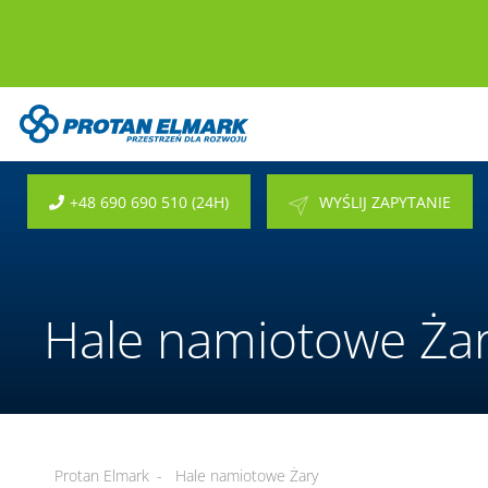
+48 690 690 510 (24H)
WYŚLIJ ZAPYTANIE
Hale namiotowe Ża
Protan Elmark
-
Hale namiotowe Żary