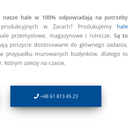
 –
nasze hale w 100% odpowiadają na potrzeby
 produkcyjnych w Żarach? Produkujemy
hale
ale przemysłowe, magazynowe i rolnicze.
Są to
mają poszycie dostosowane do głównego zadania,
 w przypadku murowanych budynków, dlatego to
, którym zależy na czasie.
+48 61 813 45 23