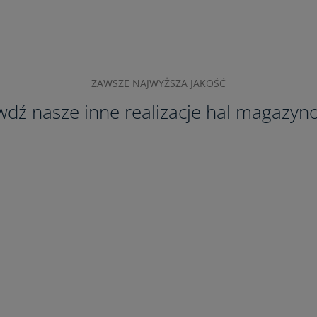
ZAWSZE NAJWYŻSZA JAKOŚĆ
wdź nasze inne realizacje hal magazyn