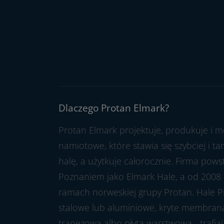
Dlaczego Protan Elmark?
Protan Elmark projektuje, produkuje i m
namiotowe, które stawia się szybciej i t
halę, a użytkuje całorocznie. Firma pow
Poznaniem jako Elmark Hale, a od 2008 
ramach norweskiej grupy Protan. Hale P
stalowe lub aluminiowe, kryte membran
trapezową albo płytą warstwową - trafia