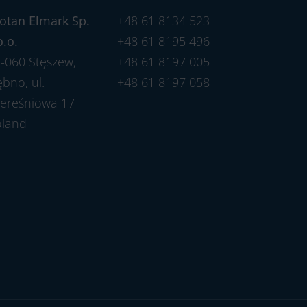
otan Elmark Sp.
+48 61 8134 523
o.o.
+48 61 8195 496
-060 Stęszew,
+48 61 8197 005
bno, ul.
+48 61 8197 058
ereśniowa 17
oland