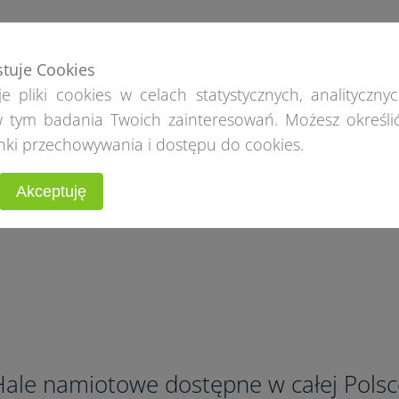
stuje Cookies
e pliki cookies w celach statystycznych, analitycznyc
 tym badania Twoich zainteresowań. Możesz określi
nki przechowywania i dostępu do cookies.
Akceptuję
Hale namiotowe dostępne w całej Polsc