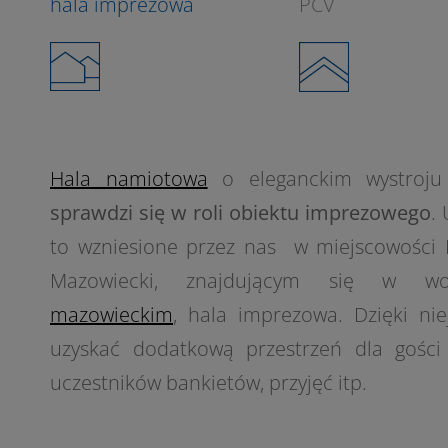
hala imprezowa
PCV
Hala namiotowa
o eleganckim wystroju
sprawdzi się w roli obiektu imprezowego
.
to wzniesione przez nas w miejscowości
Mazowiecki, znajdującym się w woj
mazowieckim
, hala imprezowa. Dzięki nie
uzyskać dodatkową przestrzeń dla gości
uczestników bankietów, przyjęć itp.