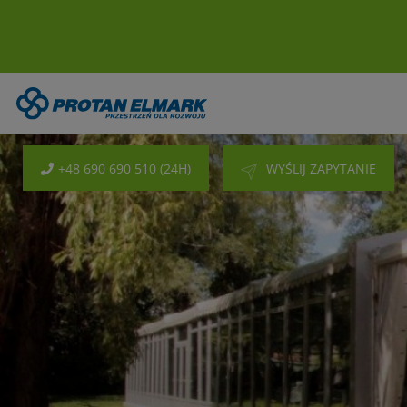
+48 690 690 510 (24H)
WYŚLIJ ZAPYTANIE